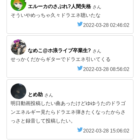
エルーカのさぶれ?人間失格
さん
そういやめっちゃ久々ドラエネ聴いたな
2022-03-28 02:46:02
なめこ@ホ浪ライブ卒業生?
さん
せっかくだからギターでドラエネ引いてくる
2022-03-28 08:56:02
とめ助
さん
明日動画投稿したい曲あったけどゆゆうたのドラゴ
ンエネルギー見たらドラエネ弾きたくなったからさ
っさと録音して投稿したい。
2022-03-28 15:06:02