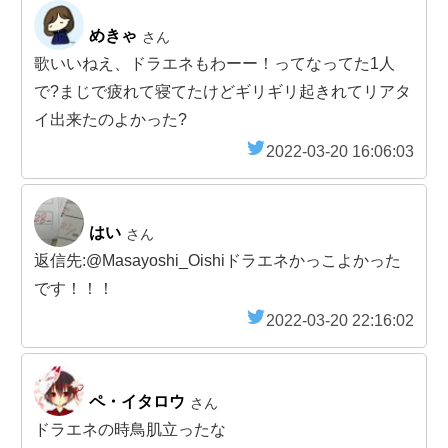
めきゃ
さん
歌いいねえ、ドラエネもわーー！ってなってた1人
で?まじで疲れて寝てたけどギリギリ起きれてリアタ
イ出来たのよかった?
2022-03-20 16:06:03
はい
さん
返信先:@Masayoshi_Oishiドラエネかっこよかった
です！！！
2022-03-20 22:16:02
ペ・イタロウ
さん
ドラエネの時鳥肌立ったな