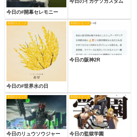
今日のイカゲソカスタム
今日の#開幕セレモニー
今日のトピック
今日のトピック
今日の阪神2R
今日の#世界水の日
今日のトピック
今日のトピック
今日のリュウソウジャー
今日の監獄学園