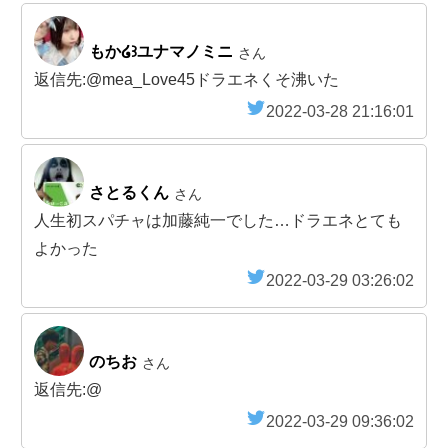
もか໒꒱ユナマノミニ
さん
返信先:@mea_Love45ドラエネくそ沸いた
2022-03-28 21:16:01
さとるくん
さん
人生初スパチャは加藤純一でした…ドラエネとても
よかった
2022-03-29 03:26:02
のちお
さん
返信先:@
2022-03-29 09:36:02