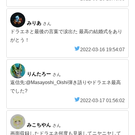
みりあ
さん
ドラエネと最後の言葉で涙出た 最高の結婚式をあり
がとう！
2022-03-16 19:54:07
りんたろー
さん
返信先:@Masayoshi_Oishi弾き語りやドラエネ最高
でした?
2022-03-17 01:56:02
みこちやん
さん
画面収録したドラエネ何度も見返してニヤニヤして