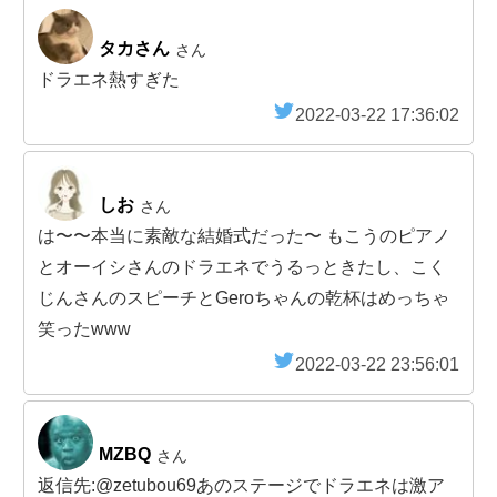
タカさん
さん
ドラエネ熱すぎた
2022-03-22 17:36:02
しお
さん
は〜〜本当に素敵な結婚式だった〜 もこうのピアノ
とオーイシさんのドラエネでうるっときたし、こく
じんさんのスピーチとGeroちゃんの乾杯はめっちゃ
笑ったwww
2022-03-22 23:56:01
MZBQ
さん
返信先:@zetubou69あのステージでドラエネは激ア