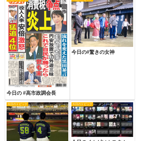
今日の#驚きの女神
今日の #高市政調会長
今日のトピック
今日のトピック