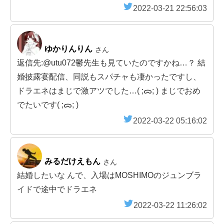
2022-03-21 22:56:03
ゆかりんりん
さん
返信先:@utu072鬱先生も見ていたのですかね…？ 結
婚披露宴配信、同説もスパチャも凄かったですし、
ドラエネはまじで激アツでした…( ;ᯅ; ) まじでおめ
でたいです( ;ᯅ; )
2022-03-22 05:16:02
みるだけえもん
さん
結婚したいな んで、入場はMOSHIMOのジュンブラ
イドで途中でドラエネ
2022-03-22 11:26:02