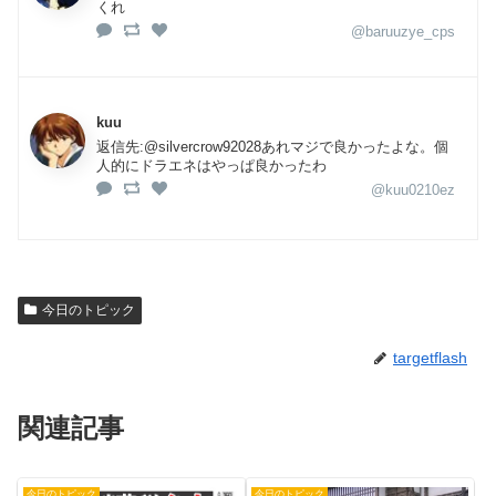
くれ
@baruuzye_cps
kuu
返信先:@silvercrow92028あれマジで良かったよな。個
人的にドラエネはやっぱ良かったわ
@kuu0210ez
今日のトピック
targetflash
関連記事
今日のトピック
今日のトピック