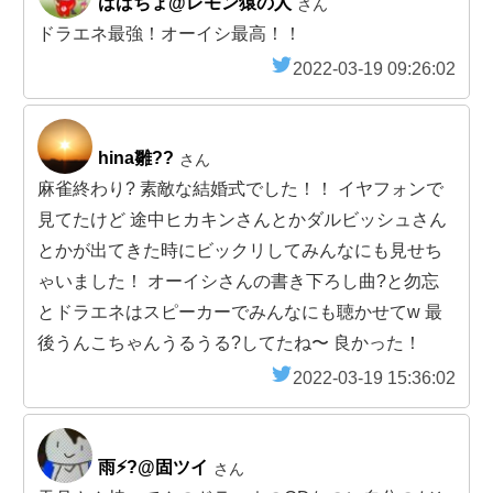
ばばちょ@レモン猿の人
さん
ドラエネ最強！オーイシ最高！！
2022-03-19 09:26:02
hina雛??
さん
麻雀終わり?️ 素敵な結婚式でした！！ イヤフォンで
見てたけど 途中ヒカキンさんとかダルビッシュさん
とかが出てきた時にビックリしてみんなにも見せち
ゃいました！ オーイシさんの書き下ろし曲?と勿忘
とドラエネはスピーカーでみんなにも聴かせてw 最
後うんこちゃんうるうる?してたね〜 良かった！
2022-03-19 15:36:02
雨⚡️?@固ツイ
さん