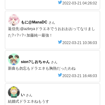
2022-03-21 04:26:02
もに@ManaDC
さん
返信先:@azbryaドラエネでうおおおおってなりまし
た?‍♀️?‍♀️?‍♀️加藤純一最強！
2022-03-21 10:36:03
sion?しおちゃん
さん
新曲も勿忘もドラエネも胸熱だったわね
2022-03-21 16:46:03
い
さん
結婚式ドラエネねもうす