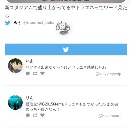
新スタジアムで盛り上がってる中ドラエネってワード見た
ら
ぬぅ
@nununo3_poke
いよ
リアタイ出来なかったけどドラエネ感動したわ
@veryveryyyip
りん
返信先:@B20156tentaドラエネもあつかったわ あの曲
めっちゃ好きなんよ
@Fivemoon_