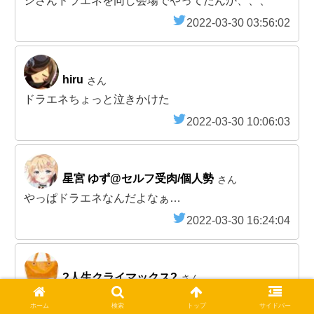
シさんドラエネを同じ会場でやってたんか、、、
2022-03-30 03:56:02
hiru
さん
ドラエネちょっと泣きかけた
2022-03-30 10:06:03
星宮 ゆず@セルフ受肉/個人勢
さん
やっぱドラエネなんだよなぁ…
2022-03-30 16:24:04
?人生クライマックス?
さん
ドラエネきたｗｗｗｗｗｗｗｗｗｗｗｗｗｗｗｗｗ
ホーム
検索
トップ
サイドバー