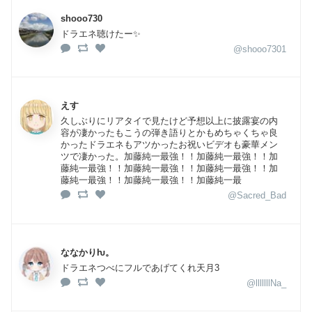
shooo730
ドラエネ聴けたー✨
@shooo7301
えす
久しぶりにリアタイで見たけど予想以上に披露宴の内
容が凄かったもこうの弾き語りとかもめちゃくちゃ良
かったドラエネもアツかったお祝いビデオも豪華メン
ツで凄かった。加藤純一最強！！加藤純一最強！！加
藤純一最強！！加藤純一最強！！加藤純一最強！！加
藤純一最強！！加藤純一最強！！加藤純一最
@Sacred_Bad
ななかりƕ。
ドラエネつべにフルであげてくれ天月3
@lllllllNa_