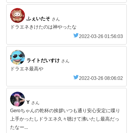
ふぇいたそ
さん
ドラエネきけたのは神やったな
2022-03-26 01:56:03
ライトだいすけ
さん
ドラエネ最高や
2022-03-26 08:06:02
Y
さん
Geroちゃんの乾杯の挨拶いつも通り安心安定に喋り
上手かったしドラエネ久々聴けて沸いたし最高だっ
たなー...