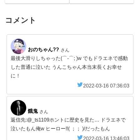
コメント
おのちゃん??
さん
最後大滑りしちゃった(⌒-⌒; )w でもドラエネで感動
した普通に泣いた うんこちゃん本当末長くお幸せ
に！
2022-03-16 07:36:03
餓鬼
さん
返信先:@_ts1109ホントに歴史を見た… ドラエネで
泣いたもん俺w ヒーロー!!( ；； )/だったもん
2022-03-16 13:46:03