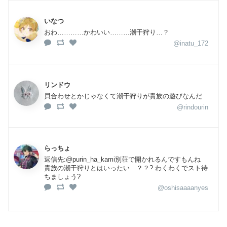
いなつ
おわ…………かわいい………潮干狩り…？
@inatu_172
リンドウ
貝合わせとかじゃなくて潮干狩りが貴族の遊びなんだ
@rindourin
らっちょ
返信先:@purin_ha_kami別荘で開かれるんですもんね
貴族の潮干狩りとはいったい…？？? わくわくでスト待
ちましょう?
@oshisaaaanyes