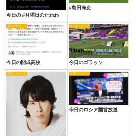
#島田海吏
今日の #月曜日のたわわ
今日のトピック
今日のトピック
今日の開成高校
今日のゴラッソ
今日のトピック
今日のトピック
今日のロシア国営放送