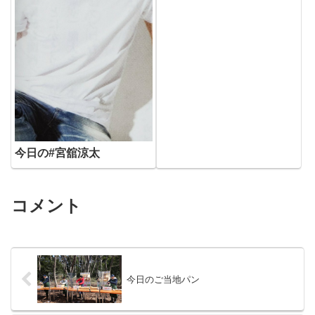
今日の#宮舘涼太
コメント
今日のご当地パン