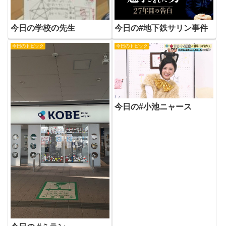
今日の学校の先生
今日の#地下鉄サリン事件
今日のトピック
今日のトピック
今日の#小池ニャース