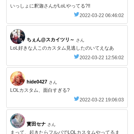
いっしょに釈迦さんがLoLやってる?‼️
2022-03-22 06:46:02
ちぇん@スカイツリ～
さん
LoL好きな人このカスタム見逃したのいてえなあ
2022-03-22 12:56:02
hide0427
さん
LOLカスタム、面白すぎる?
2022-03-22 19:06:03
寳田セナ
さん
まって、起きたらフルパでLOLカスタムやってるま