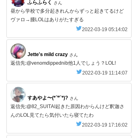
ふらふらく
さん
昼から学校で多分起きれんからずっと起きてるけど
ヴァロ→腫LOLはありがたすぎる
2022-03-19 05:14:02
Jette's mild crazy
さん
返信先:@venomdippednib他1人でしょう？LOL!
2022-03-19 11:14:07
すあやよ〜(*´꒳`*)?
さん
返信先:@82_SUITAI起きた原因わからんけど釈迦さ
んのLOL見てたら気付いたら寝てたわ
2022-03-19 17:16:02