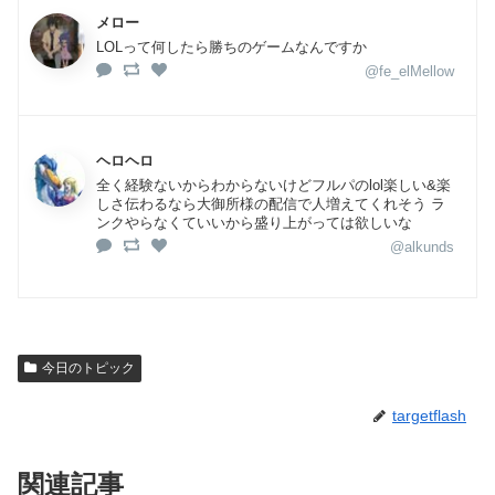
メロー
LOLって何したら勝ちのゲームなんですか
@fe_elMellow
ヘロヘロ
全く経験ないからわからないけどフルパのlol楽しい&楽
しさ伝わるなら大御所様の配信で人増えてくれそう ラ
ンクやらなくていいから盛り上がっては欲しいな
@alkunds
今日のトピック
targetflash
関連記事