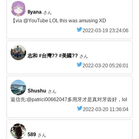
Ilyana
さん
【via @YouTube LOL this was amusing XD
2022-03-19 23:24:06
志和 #台灣?? #美國??
さん
2022-03-20 05:26:01
Shushu
さん
返信先:@patrici00662047多用牙才是真对牙齿好，lol
2022-03-20 11:36:04
589
さん