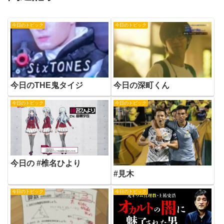
今日のトピック
今日のトピック
今日のTHE鬼タイジ
今日の深町くん
今日のトピック
今日のトピック
今日の #椎名ひより
#見木
今日のトピック
今日のトピック