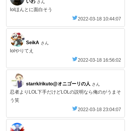
いわ
さん
lolほんとに面白そう
2022-03-18 10:44:07
SeikA
さん
lolやりてえ
2022-03-18 16:56:02
starrk/rikuto@オニゴーリの人
さん
忍者よりLOL下手だけどLOLの説明なら俺のがうまそ
う笑
2022-03-18 23:04:07