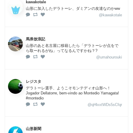
kawakotale
山形に加入したデラトーレ、ダミアンの友達なのかww
@kawakotale
馬券放浪記
山形のあと名古屋に移籍したら「デラトーレが点をで
ら取ーれるがね」ってなるんですかね？?
@umahourouki
レジスタ
デラトーレ選手、ようこそモンテディオ山形へ！
Jogador Dellatorre, bem-vindo ao Montedio Yamagata!
#montedio
@qHlxxtWDs5sCfqr
山形新聞