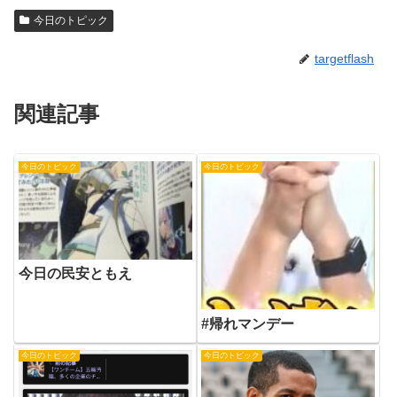
今日のトピック
targetflash
関連記事
今日のトピック
今日のトピック
今日の民安ともえ
#帰れマンデー
今日のトピック
今日のトピック