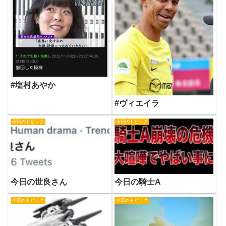
#塩村あやか
#ヴィエイラ
今日のトピック
今日のトピック
今日の世良さん
今日の騎士A
今日のトピック
今日のトピック