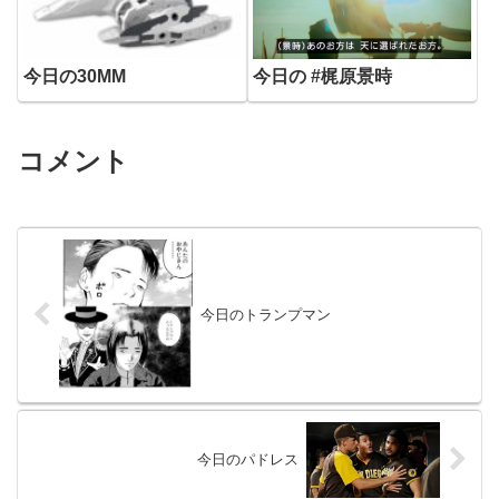
今日の30MM
今日の #梶原景時
コメント
今日のトランプマン
今日のパドレス