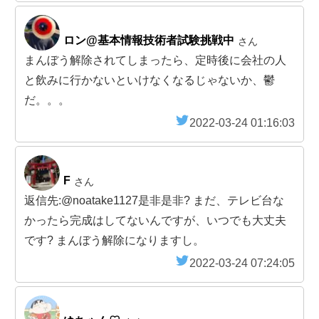
ロン@基本情報技術者試験挑戦中
さん
まんぼう解除されてしまったら、定時後に会社の人
と飲みに行かないといけなくなるじゃないか、鬱
だ。。。
2022-03-24 01:16:03
F
さん
返信先:@noatake1127是非是非? まだ、テレビ台な
かったら完成はしてないんですが、いつでも大丈夫
です? まんぼう解除になりますし。
2022-03-24 07:24:05