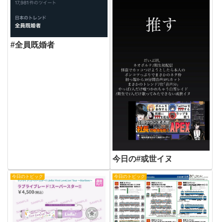
#全員既婚者
今日の#或世イヌ
今日のトピック
今日のトピック