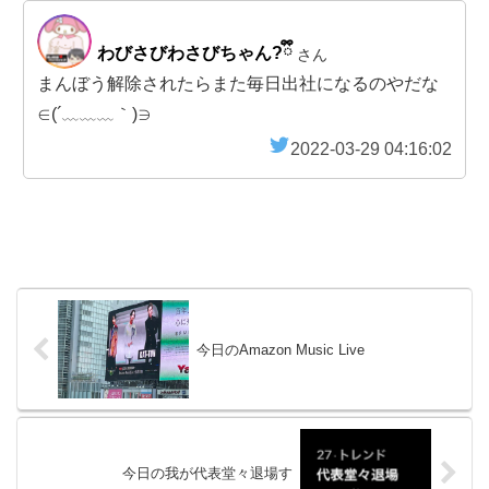
わびさびわさびちゃん?ྀི
さん
まんぼう解除されたらまた毎日出社になるのやだな
∈(´﹏﹏﹏｀)∋
2022-03-29 04:16:02
今日のAmazon Music Live
今日の我が代表堂々退場す