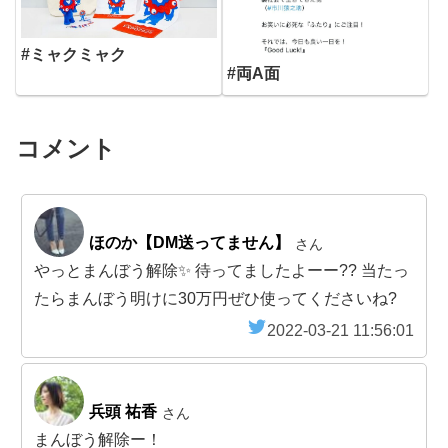
#ミャクミャク
#両A面
コメント
ほのか【DM送ってません】
さん
やっとまんぼう解除✨ 待ってましたよーー?? 当たっ
たらまんぼう明けに30万円ぜひ使ってくださいね?
2022-03-21 11:56:01
兵頭 祐香
さん
まんぼう解除ー！