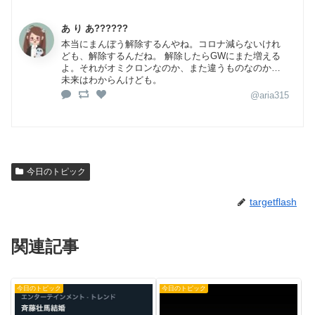
あ り あ??????
本当にまんぼう解除するんやね。コロナ減らないけれ
ども、解除するんだね。 解除したらGWにまた増える
よ。それがオミクロンなのか、また違うものなのか…
未来はわからんけども。
@aria315
今日のトピック
targetflash
関連記事
今日のトピック
今日のトピック