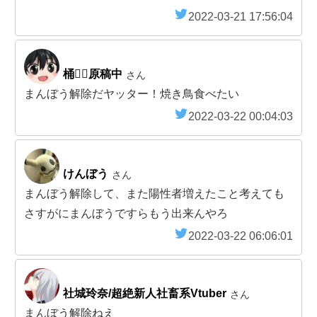
2022-03-21 17:56:04
桶❁⃘原稿中
さん
まんぼう解除だヤッター！焼き鳥食べたい
2022-03-22 00:04:03
けんぼう
さん
まんぼう解除して、また陽性者増えたこと考えても
さすがにまんぼうですらもう出来んやろ
2022-03-22 06:06:01
社城玲奈/超絶新人社畜系Vtuber
さん
まんぼう解除ねえ