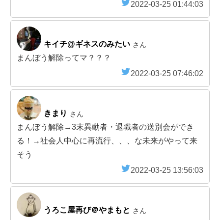
2022-03-25 01:44:03
キイチ@ギネスのみたい
さん
まんぼう解除ってマ？？？
2022-03-25 07:46:02
きまり
さん
まんぼう解除→3末異動者・退職者の送別会ができ
る！→社会人中心に再流行、、、な未来がやって来
そう
2022-03-25 13:56:03
うろこ屋再び＠やまもと
さん