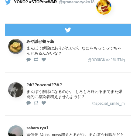
YOKO? #STOPtheWAR
@granamoryoko18
みや誠@鶴ヶ島
まんぼう解除はありがたいが、なにをもってってちゃ
んとあるんかいな？
@0O0lGKVcJfiUTNg
?❄??nozomi??❄?
まんぼう解除になるのか。 もろもろ終わるまでまた爆
発的に感染者増えませんように?
@special_smile_m
sahara.ryu1
返信先:@nhk_news増えとるがな。まんぼう解除などと