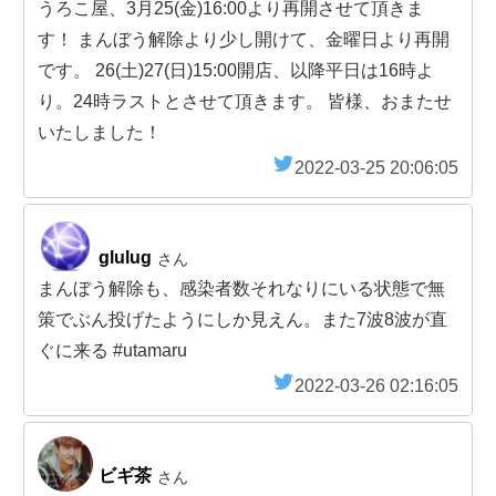
うろこ屋、3月25(金)16:00より再開させて頂きま
す！ まんぼう解除より少し開けて、金曜日より再開
です。 26(土)27(日)15:00開店、以降平日は16時よ
り。24時ラストとさせて頂きます。 皆様、おまたせ
いたしました！
2022-03-25 20:06:05
glulug
さん
まんぼう解除も、感染者数それなりにいる状態で無
策でぶん投げたようにしか見えん。また7波8波が直
ぐに来る #utamaru
2022-03-26 02:16:05
ビギ茶
さん