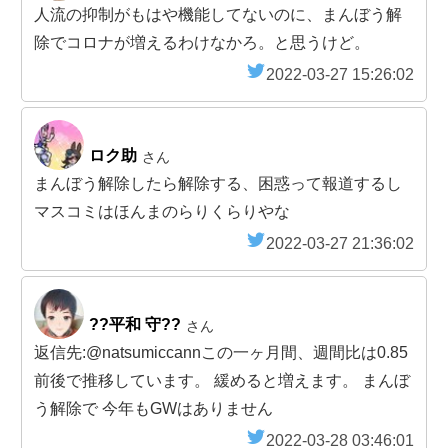
人流の抑制がもはや機能してないのに、まんぼう解
除でコロナが増えるわけなかろ。と思うけど。
2022-03-27 15:26:02
ロク助
さん
まんぼう解除したら解除する、困惑って報道するし
マスコミはほんまのらりくらりやな
2022-03-27 21:36:02
??平和 守??
さん
返信先:@natsumiccannこの一ヶ月間、週間比は0.85
前後で推移しています。 緩めると増えます。 まんぼ
う解除で 今年もGWはありません
2022-03-28 03:46:01