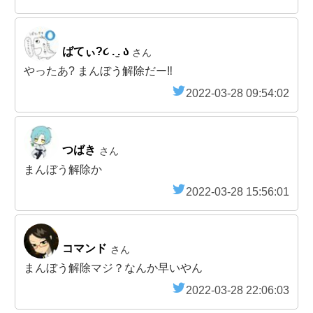
ばてぃ?૮ . ̫. ა
さん
やったあ? まんぼう解除だー‼️
2022-03-28 09:54:02
つばき
さん
まんぼう解除か
2022-03-28 15:56:01
コマンド
さん
まんぼう解除マジ？なんか早いやん
2022-03-28 22:06:03