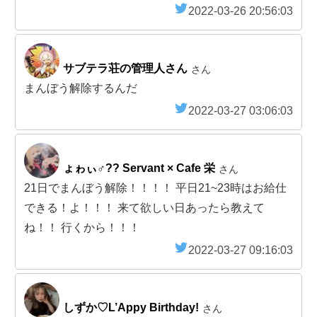
2022-03-26 20:56:03
サブテラ荘の管理人さん
さん
まんぼう解除するんだ
2022-03-27 03:06:03
ょゎぃ♂?? Servant × Cafe 栄
さん
21日でまんぼう解除！！！！ 平日21~23時はお給仕
できる！よ！！！ 来て欲しい日あったら教えて
ね！！ 行くから！！！
2022-03-27 09:16:03
しずか♡L’Appy Birthday!
さん