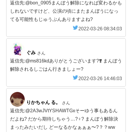
返信先:@bon_0905まんぼう解除になれば変わるかも
しれないですけど、公演の頃にまたまんぼうになっ
てる可能性もじゅうぶんありますよね?
2022-03-26 08:34:03
ぐみ
さん
返信先:@ms816kdありがとうございます?❣️ まんぼう
解除されるしごはん行きましょー?
2022-03-26 14:46:03
りかちゃん る。
さん
返信先:@2A3wJVtYSHAWTGxそーゆう事もあるん
だよね? だから期待しちゃう…?‍♀️? まんぼう解除決
まったみたいだし どーなるかなぁぁぁ〜?？？ww