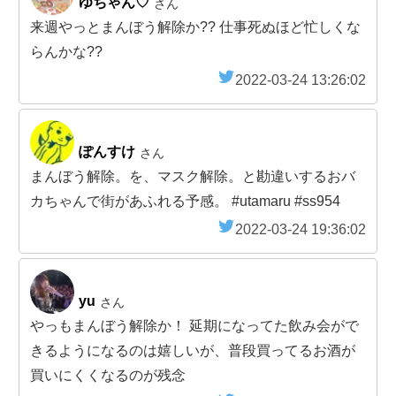
ゆちゃん♡
さん
来週やっとまんぼう解除か?? 仕事死ぬほど忙しくな
らんかな??
2022-03-24 13:26:02
ぽんすけ
さん
まんぼう解除。を、マスク解除。と勘違いするおバ
カちゃんで街があふれる予感。 #utamaru #ss954
2022-03-24 19:36:02
yu
さん
やっもまんぼう解除か！ 延期になってた飲み会がで
きるようになるのは嬉しいが、普段買ってるお酒が
買いにくくなるのが残念