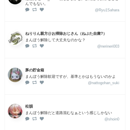
んでもない。
@Ryu1Sahara
ねりりん親方@お掃除おじさん（ねぷた自粛?‍）
まんぼう解除して大丈夫なのかな？
@nerineri003
豚の貯金箱
まんぼう解除歓迎ですが、基準とかはもうないのかよ
@nattogohan_suki
松韻
まんぼう解除だと道路混むなぁという感じしかない
@shoin0