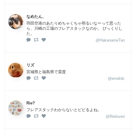
なめたん、
羽田空港のあたりめちゃくちゃ明るいなーって思った
ら、川崎の工場のフレアスタックなのか。 びっくりし
た。
@HakanameTan
リズ
宮城県と福島県で震度
@erndrdc
Rie?
フレアスタックわからないとビビるよね。
@Rieloveri