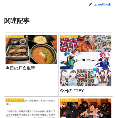
targetflash
関連記事
今日のトピック
今日のトピック
今日の戸次重幸
今日の #TFY
今日のトピック
今日のトピック