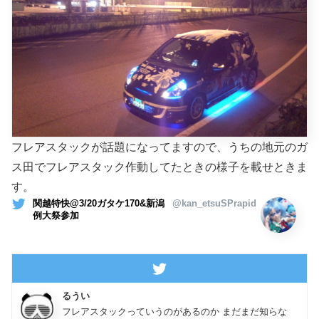
フレアスタックが話題になってますので、うちの地元のガ
ス田でフレアスタック作動してたときの様子を載せときま
す。
関越特快@3/20ガタケ170&新潟
@kan_etsuSPrapid
例大祭参加
るうい
フレアスタックっていうのがあるのか まだまだ知らな