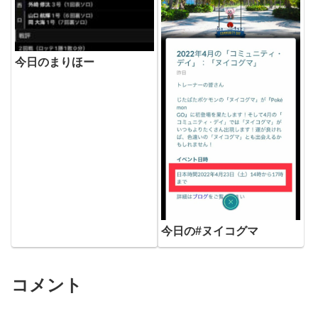
今日のまりほー
今日の#ヌイコグマ
コメント