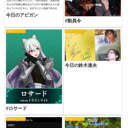
今日のアビガン
#動員令
今日のトピック
今日のトピック
今日の鈴木達央
#ロサード
今日のトピック
今日のトピック