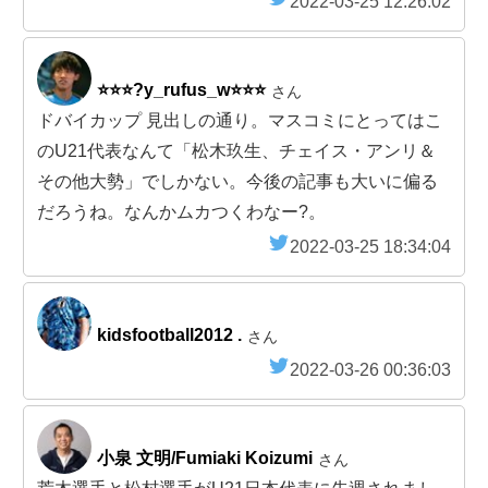
2022-03-25 12:26:02
⭐️⭐️⭐️?y_rufus_w⭐️⭐️⭐️
さん
ドバイカップ 見出しの通り。マスコミにとってはこ
のU21代表なんて「松木玖生、チェイス・アンリ＆
その他大勢」でしかない。今後の記事も大いに偏る
だろうね。なんかムカつくわなー?。
2022-03-25 18:34:04
kidsfootball2012 .
さん
2022-03-26 00:36:03
小泉 文明/Fumiaki Koizumi
さん