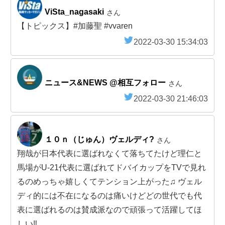
ViSta_nagasaki
さん
【トピックス】#加藤聖 #vvaren
2022-03-30 15:34:03
ニュース&NEWS @相互フォロー
さん
2022-03-30 21:46:03
１０ｎ（じゅん）ヴェルディ?
さん
翔哉が日本代表に選ばれなくて落ちてたけど理仁と
馬場がU-21代表に選ばれてドバイカップをTVで見れ
るのめっちゃ嬉しくてテンション上がった♫ ヴェル
ディ的には不在になるのは痛いけどどの世代でも代
表に選ばれるのは賛成派なので頑張って活躍してほ
しい‼️