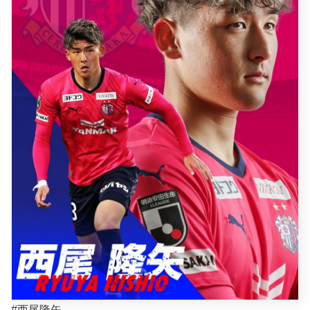
#西尾隆矢