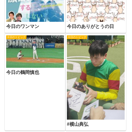
今日のワンマン
今日のありがとうの日
今日のトピック
今日のトピック
今日の鶴岡慎也
#横山典弘