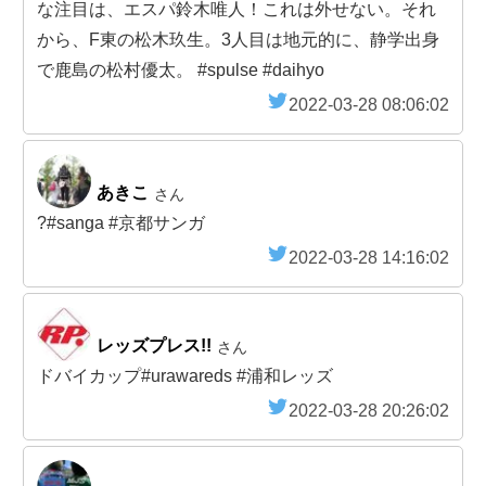
な注目は、エスパ鈴木唯人！これは外せない。それ
から、F東の松木玖生。3人目は地元的に、静学出身
で鹿島の松村優太。 #spulse #daihyo
2022-03-28 08:06:02
あきこ
さん
?#sanga #京都サンガ
2022-03-28 14:16:02
レッズプレス!!
さん
ドバイカップ#urawareds #浦和レッズ
2022-03-28 20:26:02