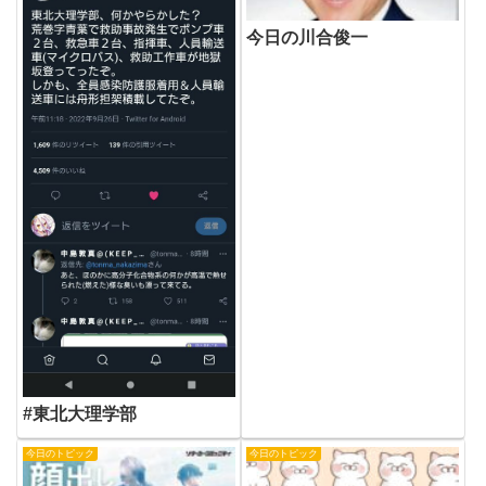
今日の川合俊一
#東北大理学部
今日のトピック
今日のトピック