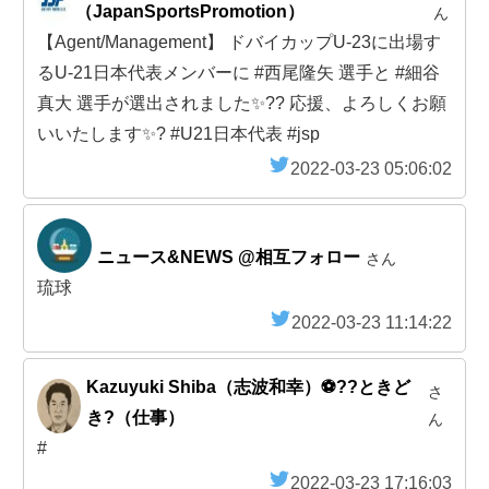
（JapanSportsPromotion）
ん
【Agent/Management】 ドバイカップU-23に出場す
るU-21日本代表メンバーに #西尾隆矢 選手と #細谷
真大 選手が選出されました✨️?? 応援、よろしくお願
いいたします✨️? #U21日本代表 #jsp
2022-03-23 05:06:02
ニュース&NEWS @相互フォロー
さん
琉球
2022-03-23 11:14:22
Kazuyuki Shiba（志波和幸）⚽??ときど
さ
き?（仕事）
ん
#
2022-03-23 17:16:03