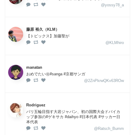
@yossy78_a
藤原 裕久（KLM）
【トピックス】加藤聖が
@KLMhiro
manatan
おめでたい㊗️#sanga #京都サンガ
@2ZnPkrwQKv63ROw
Rodriguez
パリ五輪目指す大岩ジャパン、初の国際大会ドバイカ
ップ参加の#ゲキサカ #daihyo #日本代表 #サッカー日
本代表
@Ratsch_Bumm