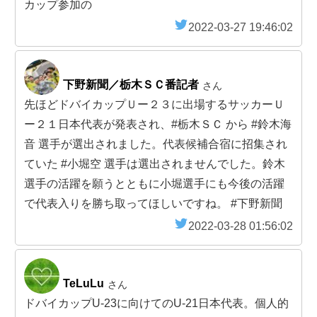
カップ参加の
2022-03-27 19:46:02
下野新聞／栃木ＳＣ番記者
さん
先ほどドバイカップＵー２３に出場するサッカーＵ
ー２１日本代表が発表され、#栃木ＳＣ から #鈴木海
音 選手が選出されました。代表候補合宿に招集され
ていた #小堀空 選手は選出されませんでした。鈴木
選手の活躍を願うとともに小堀選手にも今後の活躍
で代表入りを勝ち取ってほしいですね。 #下野新聞
2022-03-28 01:56:02
TeLuLu
さん
ドバイカップU-23に向けてのU-21日本代表。個人的