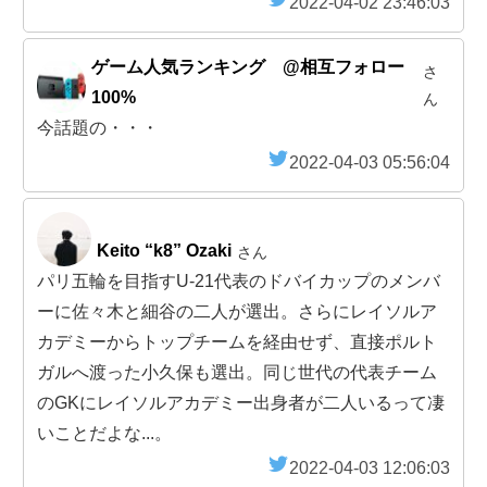
2022-04-02 23:46:03
ゲーム人気ランキング @相互フォロー
さ
100%
ん
今話題の・・・
2022-04-03 05:56:04
Keito “k8” Ozaki
さん
パリ五輪を目指すU-21代表のドバイカップのメンバ
ーに佐々木と細谷の二人が選出。さらにレイソルア
カデミーからトップチームを経由せず、直接ポルト
ガルへ渡った小久保も選出。同じ世代の代表チーム
のGKにレイソルアカデミー出身者が二人いるって凄
いことだよな...。
2022-04-03 12:06:03