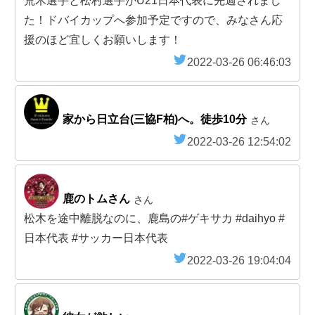
荒木選手と松村選手がU21日本代表に先週されまし
た！ドバイカップへ参加予定ですので、みなさん応
援のほど宜しくお願いします！
2022-03-26 06:46:03
家から日立台(三協F柏)へ。徒歩10分
さん
2022-03-26 12:54:02
鹿のトムさん
さん
松木を途中離脱なのに、鹿島の#ゲキサカ #daihyo #
日本代表 #サッカー日本代表
2022-03-26 19:04:04