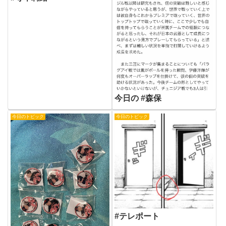
今日の #森保
今日のトピック
今日のトピック
#テレポート