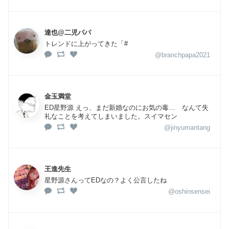
達也@二児パパ
トレンドに上がってきた「#
@branchpapa2021
金玉満堂
ED星野源 えっ、まだ新婚なのにお気の毒… なんて失
礼なことを考えてしまいました。スイマセン
@jinyumantang
王進先生
星野源さんってEDなの？よく公言したね
@oshinsensei