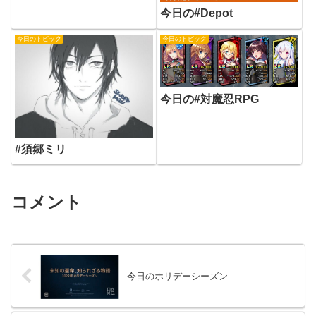
今日の#Depot
今日のトピック
今日のトピック
今日の#対魔忍RPG
#須郷ミリ
コメント
今日のホリデーシーズン