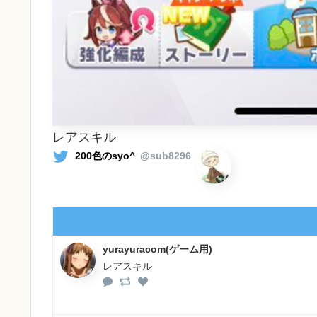
レアスキル
200色のsyo^
@sub8296
yurayuracom(ゲーム用)
レアスキル