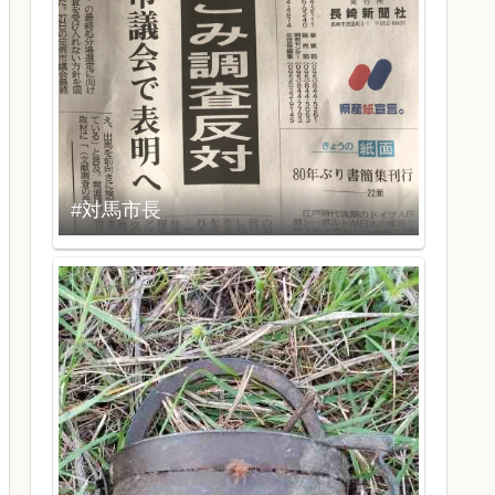
#対馬市長