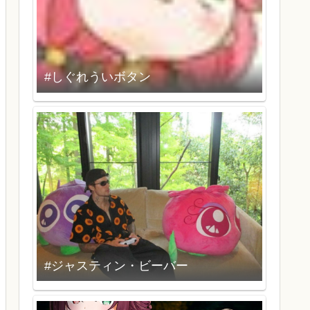
#しぐれういボタン
#ジャスティン・ビーバー