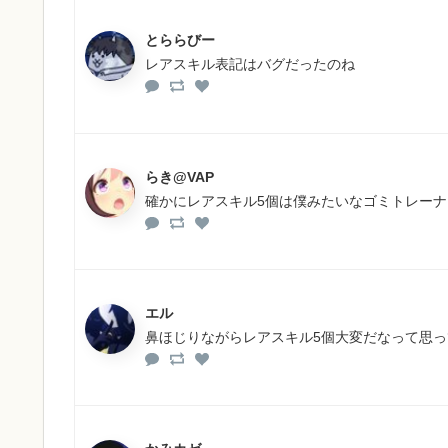
とららびー
レアスキル表記はバグだったのね
らき@VAP
確かにレアスキル5個は僕みたいなゴミトレー
エル
鼻ほじりながらレアスキル5個大変だなって思