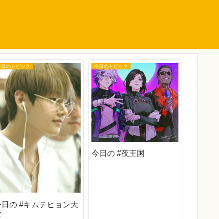
今日のトピック
今日のトピック
今日のトピ
今日の 
今日の #夜王国
今日の #キムテヒョン大
会