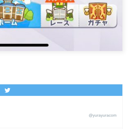
@yurayuracom