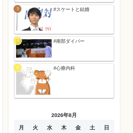
#スケートと結婚
#南部ダイバー
#心療内科
2026年8月
月
火
水
木
金
土
日