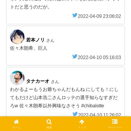
トだと思うのだが。
2022-04-09 23:06:02
若本ノリ
さん
佐々木朗希、巨人
2022-04-10 05:16:03
タナカーオ
さん
わかるよーもうお爺ちゃんだもんね にしても！にし
てもだけど山本浩二さんロッテの選手知らなすぎだ
ろw 佐々木朗希以外興味なさそう #chibalotte
2022-04-10 11:26:02
ホーム
検索
トップ
サイドバー