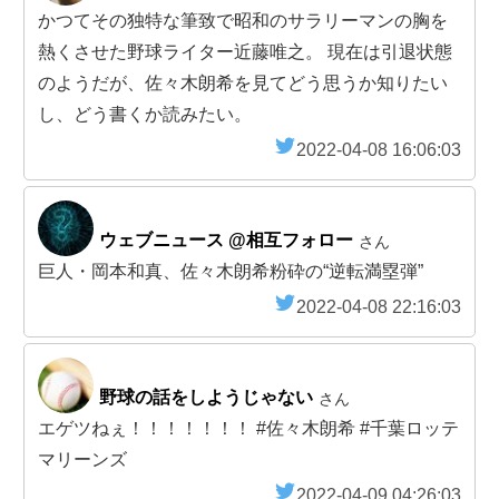
かつてその独特な筆致で昭和のサラリーマンの胸を
熱くさせた野球ライター近藤唯之。 現在は引退状態
のようだが、佐々木朗希を見てどう思うか知りたい
し、どう書くか読みたい。
2022-04-08 16:06:03
ウェブニュース @相互フォロー
さん
巨人・岡本和真、佐々木朗希粉砕の“逆転満塁弾”
2022-04-08 22:16:03
野球の話をしようじゃない
さん
エゲツねぇ！！！！！！！ #佐々木朗希 #千葉ロッテ
マリーンズ
2022-04-09 04:26:03