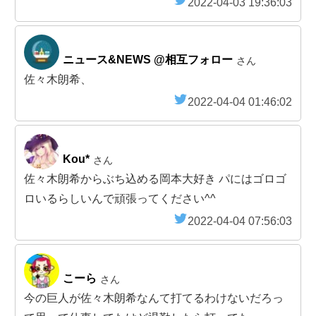
2022-04-03 19:36:03
ニュース&NEWS @相互フォロー
さん
佐々木朗希、
2022-04-04 01:46:02
Kou*
さん
佐々木朗希からぶち込める岡本大好き パにはゴロゴ
ロいるらしいんで頑張ってください^^
2022-04-04 07:56:03
こーら
さん
今の巨人が佐々木朗希なんて打てるわけないだろっ