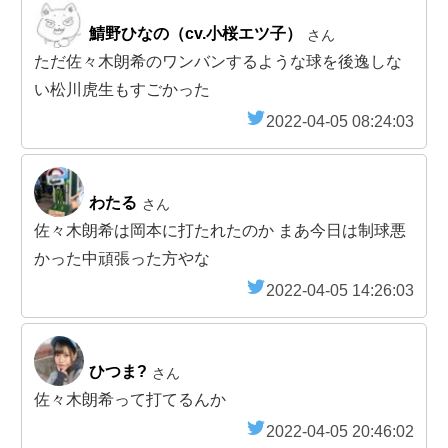
鯖野ひなの（cv.小桜エツ子）
さん
ただ佐々木朗希のワンバンするような球を後逸しな
い松川虎生もすごかった
2022-04-05 08:24:03
わたる
さん
佐々木朗希は岡本に打たれたのか まあ今日は制球悪
かった中頑張った方やな
2022-04-05 14:26:03
ひつま?
さん
佐々木朗希って打てるんか
2022-04-05 20:46:02