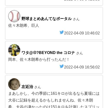
野球まとめあんてなポータル
さん
佐々木朗希、巨人
2022-04-09 10:46:02
ワタ@⚾?BEYOND the コロナ
さん
岡本、佐々木朗希から打ったんだ！
2022-04-09 16:56:02
左近治
さん
まあしかし、今の季節に161キロが出るなら夏場には
大谷に記録を超えるかもしれませんね、佐々木朗
希。大谷の凄かったのは151キロを計測したスプリッ