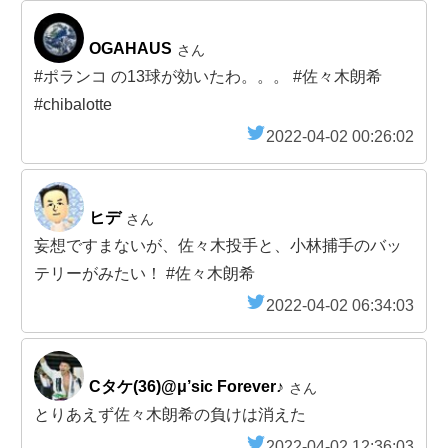
OGAHAUS
さん
#ポランコ の13球が効いたわ。。。 #佐々木朗希
#chibalotte
2022-04-02 00:26:02
ヒデ
さん
妄想ですまないが、佐々木投手と、小林捕手のバッ
テリーがみたい！ #佐々木朗希
2022-04-02 06:34:03
Cタケ(36)@μ’sic Forever♪
さん
とりあえず佐々木朗希の負けは消えた
2022-04-02 12:36:03