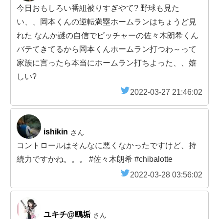
今日おもしろい番組被りすぎやて? 野球も見た
い、、岡本くんの逆転満塁ホームランはちょうど見
れた なんか謎の自信でピッチャーの佐々木朗希くん
バテてきてるから岡本くんホームラン打つわ～って
家族に言ったら本当にホームラン打ちよった、、嬉
しい?
2022-03-27 21:46:02
ishikin
さん
コントロールはそんなに悪くなかったですけど、持
続力ですかね。。。 #佐々木朗希 #chibalotte
2022-03-28 03:56:02
ユキチ@鴎垢
さん