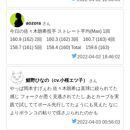
aozora
さん
今日の佐々木朗希投手 ストレート平均(Max) 1回
160.9 (162) 2回 160.3 (162) 3回 160.7 (163) 4回
158.7 (161) 5回 158.4 (160) Total 159.6 (163)
2022-04-02 18:46:02
鯖野ひなの（cv.小桜エツ子）
さん
やっぱ岡本すげぇわ 佐々木朗希は直球に絞られてた
感じ フォークが悉く見逃されてたし あとカーブを実
践で試しててボール先行してたようにも見えた なに
よりポランコの粘りで揺さぶられたのかも
2022-04-03 00:56:03