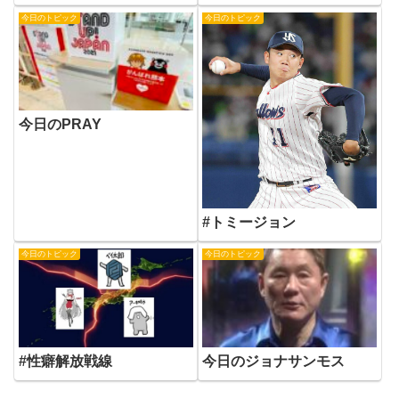
今日のトピック
今日のトピック
今日のPRAY
#トミージョン
今日のトピック
今日のトピック
#性癖解放戦線
今日のジョナサンモス