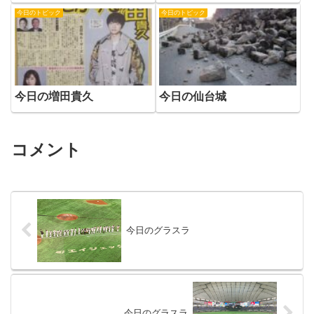
今日のトピック
今日のトピック
今日の増田貴久
今日の仙台城
コメント
今日のグラスラ
今日のグラスラ