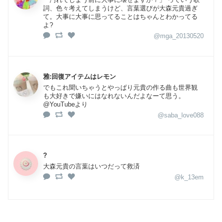
詞、色々考えてしまうけど、言葉選びが大森元貴過ぎ
て。大事に大事に思ってることはちゃんとわかってる
よ?
@mga_20130520
雅:回復アイテムはレモン
でもこれ聞いちゃうとやっぱり元貴の作る曲も世界観
も大好きで嫌いにはなれないんだよなーて思う。
@YouTubeより
@saba_love088
?
大森元貴の言葉はいつだって救済
@k_13em