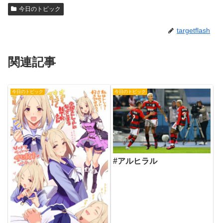
今日のトピック
targetflash
関連記事
今日のトピック
今日のトピック
#アルヒラル