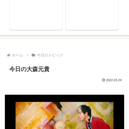
ホーム
今日のトピック
今日の大森元貴
2022.03.24