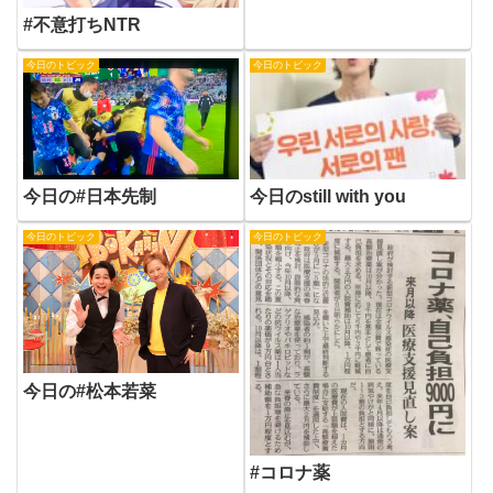
#不意打ちNTR
今日のトピック
今日のトピック
今日の#日本先制
今日のstill with you
今日のトピック
今日のトピック
今日の#松本若菜
#コロナ薬