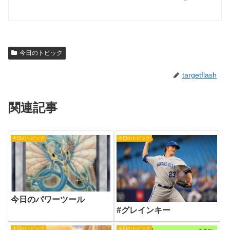
今日のトピック
targetflash
関連記事
今日のトピック
今日のトピック
今日のパワーツール
#グレインキー
今日のトピック
今日のトピック