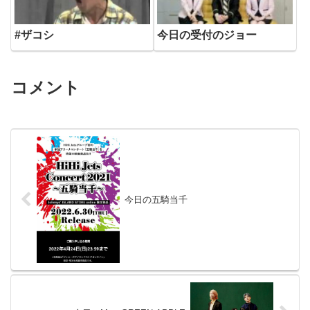
今日の受付のジョー
#ザコシ
コメント
今日の五騎当千