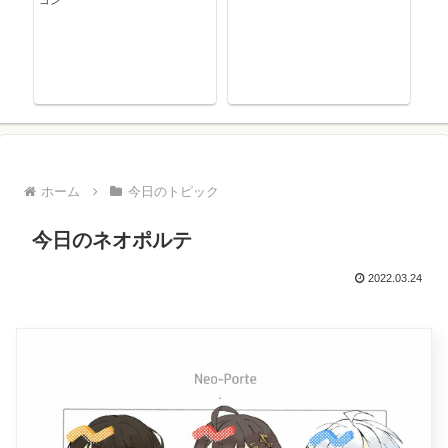
ゴン
ホーム
今日のトピック
今日のネオポルテ
2022.03.24