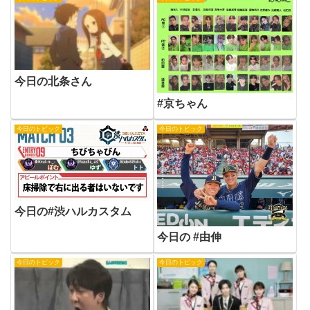
今日の北条さん
#京ちゃん
今日のトピック
今日のトピック
今日の#渋ハルカスタム
今日の #由伸
今日のトピック
今日のトピック