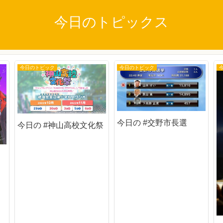
今日のトピックス
今日のトピック
今日のトピック
今日の #交野市長選
今日の #神山高校文化祭