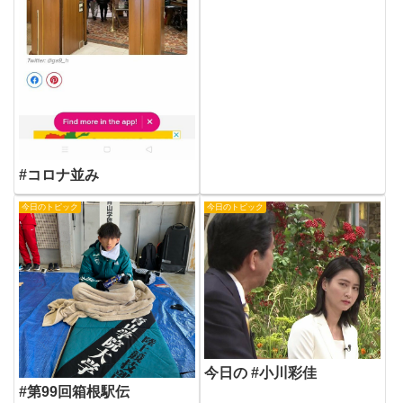
#コロナ並み
今日のトピック
今日のトピック
今日の #小川彩佳
#第99回箱根駅伝