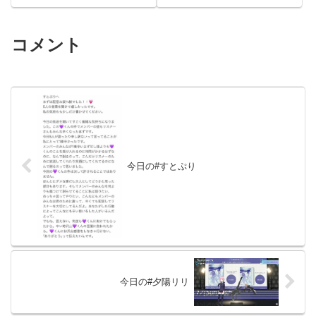
コメント
今日の#すとぷり
今日の#夕陽リリ