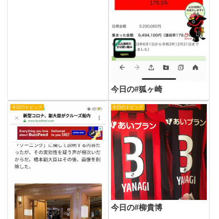
今日の#狐ヶ崎
今日のトピック
今日のトピック
今日の#柳貴博