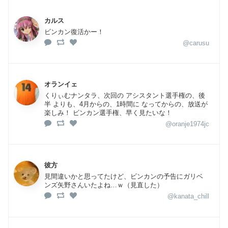
カルス
ビンカン復活かー！
@carusu
オランイェ
くりぃむナンタラ、次回の アシスタント選手権の、後
半 よりも、4月からの、1時間に なってからの、放送が
楽しみ！ ビンカン選手権、早く見たいな！
@oranje1974jc
彼方
見間違いかと思ってたけど、ビンカンの予告にガリベ
ンズ矢野さんいたよね…ｗ（見直した）
@kanata_chill