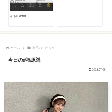
今日の #EDG
ホーム
今日のトピック
今日の#福原遥
2022.07.06