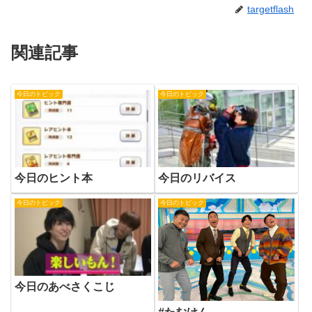
targetflash
関連記事
今日のトピック
今日のトピック
今日のヒント本
今日のリバイス
今日のトピック
今日のトピック
今日のあべさくこじ