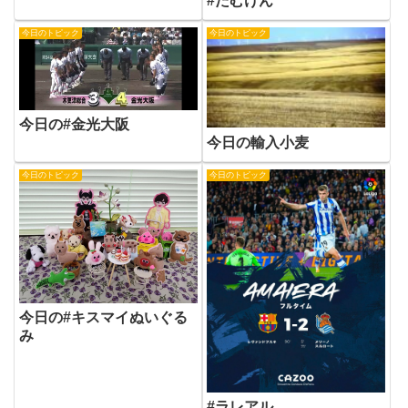
#たむけん
今日のトピック
今日のトピック
今日の#金光大阪
今日の輸入小麦
今日のトピック
今日のトピック
今日の#キスマイぬいぐる
み
#ラレアル