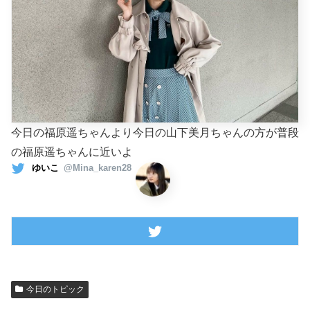
今日の福原遥ちゃんより今日の山下美月ちゃんの方が普段
の福原遥ちゃんに近いよ
ゆいこ
@Mina_karen28
今日のトピック