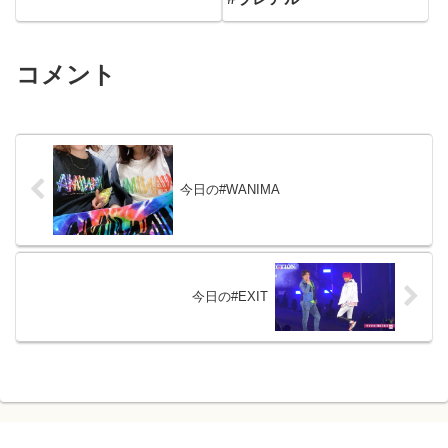
コメント
今日の#WANIMA
今日の#EXIT