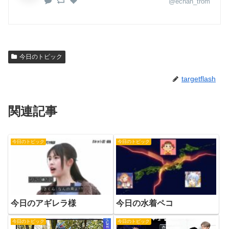
@echan_trom
今日のトピック
targetflash
関連記事
今日のトピック
今日のトピック
今日のアギレラ様
今日の水着ペコ
今日のトピック
今日のトピック