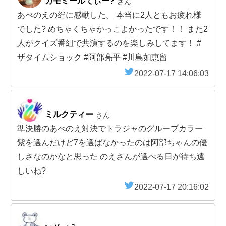
カモミールてぃー?
さん
あべのえの絆に感動した。 本当に2人ともお疲れ様
でした? めちゃくちゃかっこよかったです！！ また2
人がクイズ番組で共演するのを楽しみしてます！ #
ザタイムショック #阿部亮平 #川島如恵留
2022-07-17 14:06:03
ミルクティー
さん
準決勝のあべのえ対決でトラジャのグループカラー
紫を選んだけど7を選ばなかったのは阿部ちゃんの優
しさなのかなと思った のえさんが選べる日が待ち遠
しいね?
2022-07-17 20:16:02