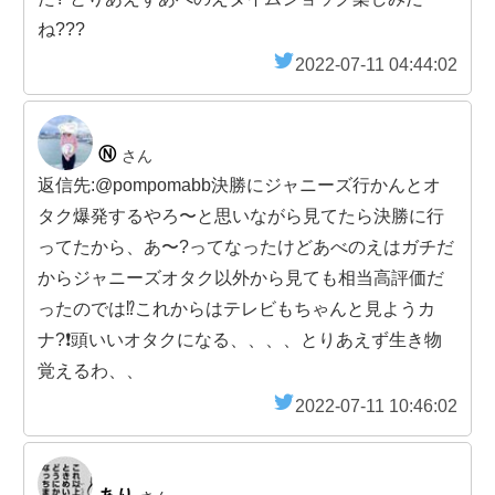
ね???
2022-07-11 04:44:02
Ⓝ
さん
返信先:@pompomabb決勝にジャニーズ行かんとオ
タク爆発するやろ〜と思いながら見てたら決勝に行
ってたから、あ〜?ってなったけどあべのえはガチだ
からジャニーズオタク以外から見ても相当高評価だ
ったのでは⁉️これからはテレビもちゃんと見ようカ
ナ?❗️頭いいオタクになる、、、、とりあえず生き物
覚えるわ、、
2022-07-11 10:46:02