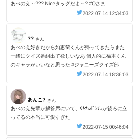
あべのえ～??? Niceタッグだよ～? #Qさま
2022-07-14 12:34:03
??
さん
あべのえ好きだから如恵留くんが帰ってきたらまた
一緒にクイズ番組出て欲しいなあ 個人的に福本くん
のキャラがいいなと思った #ジャニーズクイズ部
2022-07-14 18:36:03
あんこ?
さん
あべのえ先輩が解答席にいて、ｳｷﾅｽﾎﾟﾝﾁｪが後ろに立
ってるの本当に可愛すぎた
2022-07-15 00:46:04