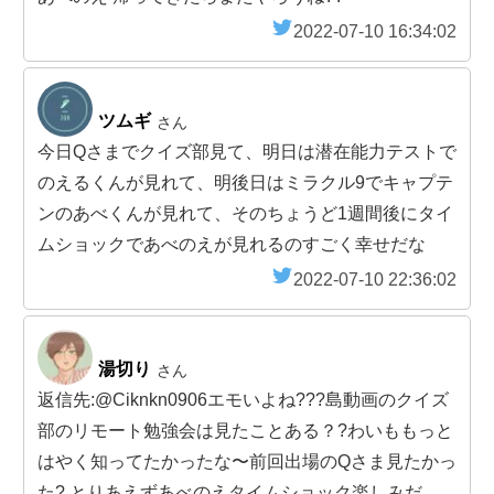
2022-07-10 16:34:02
ツムギ
さん
今日Qさまでクイズ部見て、明日は潜在能力テストで
のえるくんが見れて、明後日はミラクル9でキャプテ
ンのあべくんが見れて、そのちょうど1週間後にタイ
ムショックであべのえが見れるのすごく幸せだな
2022-07-10 22:36:02
湯切り
さん
返信先:@Ciknkn0906エモいよね???島動画のクイズ
部のリモート勉強会は見たことある？?わいももっと
はやく知ってたかったな〜前回出場のQさま見たかっ
た? とりあえずあべのえタイムショック楽しみだ