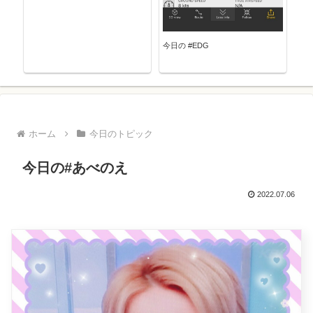
今日の #EDG
ホーム
今日のトピック
今日の#あべのえ
2022.07.06