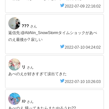
2022-07-09 22:16:02
???
さん
返信先:@AbNin_SnowStormタイムショックがあべ
のえ最後か? 寂しい
2022-07-10 04:24:02
リ
さん
あべのえが好きすぎて涙出てきた
2022-07-10 10:26:03
ﾕﾝ
さん
あべのえ 帰ってきたらまたやろうね??