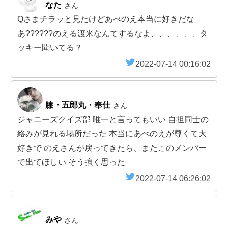
なた
さん
Qさまチラッと見たけどあべのえ本当に好きだな
あ??????のえる渡米なんてするなよ、、、、、、タ
ッキー聞いてる？
2022-07-14 00:16:02
膝・五郎丸・奉仕
さん
ジャニーズクイズ部 唯一と言ってもいい 自担同士の
絡みが見れる場所だった 本当にあべのえが尊くて大
好きで のえさんが戻ってきたら、またこのメンバー
で出てほしい そう強く思った
2022-07-14 06:26:02
みや
さん