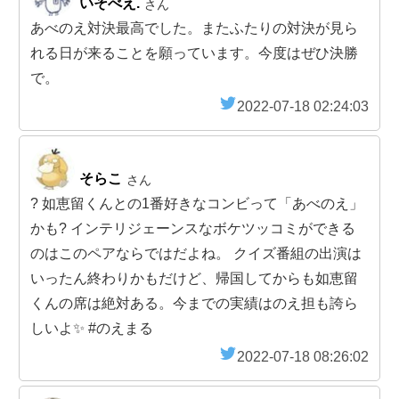
いそべえ.
さん
あべのえ対決最高でした。またふたりの対決が見ら
れる日が来ることを願っています。今度はぜひ決勝
で。
2022-07-18 02:24:03
そらこ
さん
? 如恵留くんとの1番好きなコンビって「あべのえ」
かも? インテリジェーンスなボケツッコミができる
のはこのペアならではだよね。 クイズ番組の出演は
いったん終わりかもだけど、帰国してからも如恵留
くんの席は絶対ある。今までの実績はのえ担も誇ら
しいよ✨ #のえまる
2022-07-18 08:26:02