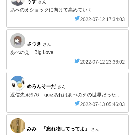
うす
さん
あべのえショックに向けて高めていく
2022-07-12 17:34:03
さつき
さん
あべのえ Big Love
2022-07-12 23:36:02
めろんそーだ
さん
返信先:@976__quizあれはあべのえの世界だった…
2022-07-13 05:46:03
みみ 「忘れ物してってよ」
さん