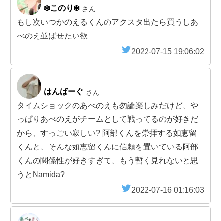
❄️このり❄️
さん
もし次いつかのえるくんのアクスタ出たら買うしあ
べのえ並ばせたい欲
2022-07-15 19:06:02
はんばーぐ
さん
タイムショックのあべのえも勿論楽しみだけど、や
っぱりあべのえがチームとして戦ってるのが好きだ
から、すっごい寂しい? 阿部くんを崇拝する如恵留
くんと、そんな如恵留くんに信頼を置いている阿部
くんの関係性が好きすぎて、もう暫く見れないと思
うとNamida?
2022-07-16 01:16:03