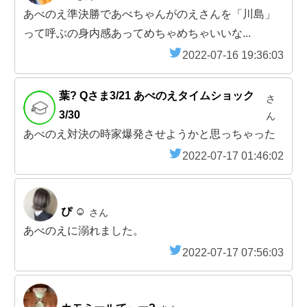
あべのえ準決勝であべちゃんがのえさんを「川島」
って呼ぶの身内感あってめちゃめちゃいいな...
2022-07-16 19:36:03
葉? Qさま3/21 あべのえタイムショック
さ
3/30
ん
あべのえ対決の時家爆発させようかと思っちゃった
2022-07-17 01:46:02
ぴ ☺︎
さん
あべのえに溺れました。
2022-07-17 07:56:03