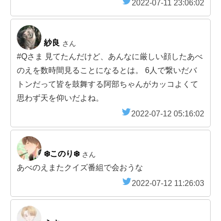
2022-07-11 23:06:02
紗良
さん
#Qさま 見てたんだけど、あんなに厳しい顔したあべ
のえを数時間見ることになるとは。 6人で繋いだバ
トンだって皆を鼓舞する阿部ちゃんがカッコよくて
思わず天を仰いだよね。
2022-07-12 05:16:02
❄️このり❄️
さん
あべのえまたクイズ番組で会おうな
2022-07-12 11:26:03