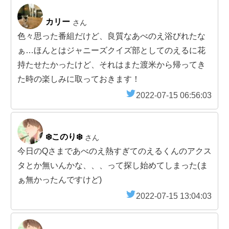
カリー
さん
色々思った番組だけど、良質なあべのえ浴びれたな
ぁ…ほんとはジャニーズクイズ部としてのえるに花
持たせたかったけど、それはまた渡米から帰ってき
た時の楽しみに取っておきます！
2022-07-15 06:56:03
❄️このり❄️
さん
今日のQさまであべのえ熱すぎてのえるくんのアクス
タとか無いんかな、、、って探し始めてしまった(ま
ぁ無かったんですけど)
2022-07-15 13:04:03