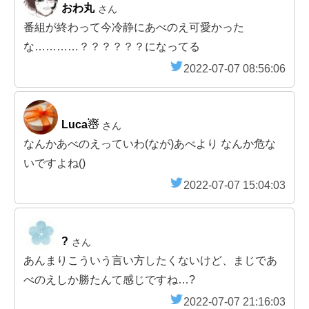
おわ丸
さん
番組が終わって今冷静にあべのえ可愛かった
な…………？？？？？？になってる
2022-07-07 08:56:06
Luca☃︎
さん
なんかあべのえっていわ(なが)あべより なんか危な
いですよね()
2022-07-07 15:04:03
?
さん
あんまりこういう言い方したくないけど、まじであ
べのえしか勝たんて感じですね…?
2022-07-07 21:16:03