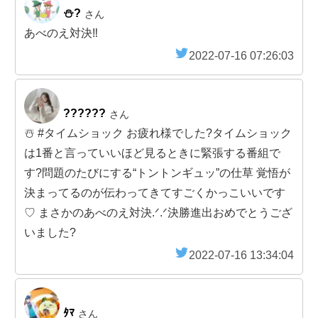
⛄️?
さん
あべのえ対決‼️
2022-07-16 07:26:03
??????
さん
☃️ #タイムショック お疲れ様でした?タイムショック
は1番と言っていいほど見るときに緊張する番組で
す?問題のたびにする“トントンギュッ”の仕草 覚悟が
決まってるのが伝わってきてすごくかっこいいです
♡ まさかのあべのえ対決.ᐟ.ᐟ決勝進出おめでとうござ
いました?
2022-07-16 13:34:04
ﾀﾏ
さん