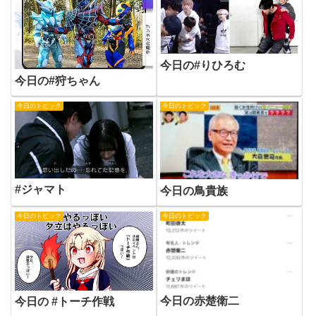
今日の#りひろむ
今日の#狩ちゃん
今日のトピック
今日のトピック
#ジャマト
今日の鳥貴族
今日のトピック
今日のトピック
今日の赤楚衛二
今日の #トーチ作戦