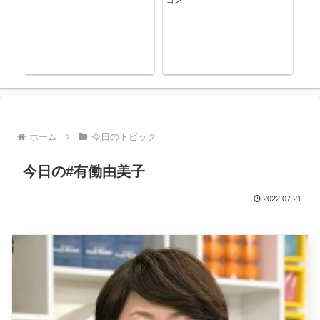
ゴン
ホーム
今日のトピック
今日の#有働由美子
2022.07.21