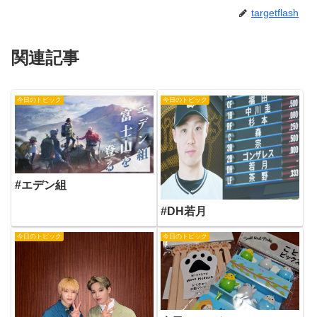
targetflash
関連記事
今日のトピック
今日のトピック
#エデン組
#DH若月
今日のトピック
今日のトピック