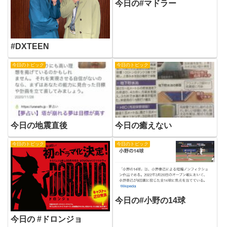
今日の#マドラー
#DXTEEN
今日のトピック
今日のトピック
今日の地震直後
今日の癒えない
今日のトピック
今日のトピック
今日の#小野の14球
今日の #ドロンジョ