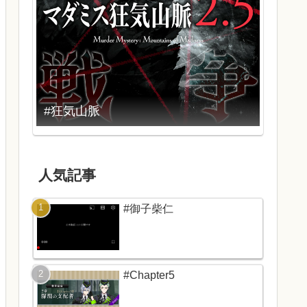
#狂気山脈
人気記事
#御子柴仁
#Chapter5