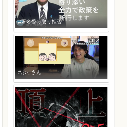
#署名受け取り拒否
#ぷっさん