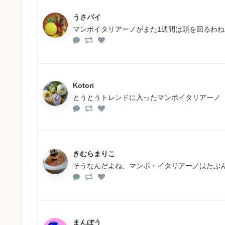
うさパイ
マンボイタリアーノがまた1週間は頭を回るわね
Kotori
とうとうトレンドに入ったマンボイタリアーノ
きむらまりこ
そうなんだよね、マンボ・イタリアーノはたぶ
まんぼう