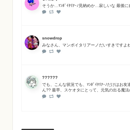
そうか…ﾏﾝﾎﾞｲﾀﾘｱｰﾉ見納めか…寂しいな 最後
snowdrop
みなさん、マンボイタリアーノだいすきですよ
??????
でも、こんな状況でも、ﾏﾝﾎﾞｲﾀﾘｱｰﾉだけはお友
ん?? 最早、スケオタにとって、元気の出る魔法のお