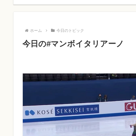
ホーム
今日のトピック
今日の#マンボイタリアーノ