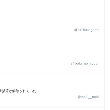
@rukikusogame
@yoda_no_yoda_
止措置が解除されていた
@maki__meki