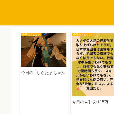
今日のトピック
今日のトピック
今日の #しらたまちゃん
子
今日の #手取り15万