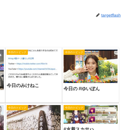
targetflash
今日のトピック
今日のトピック
今日のみけねこ
今日の #ゆいぽん
今日のトピック
今日のトピック
#水着スカサハ