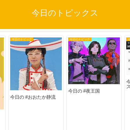
今日のトピックス
今日のトピック
今日のトピック
今日の #夜王国
今日の #おおたか静流