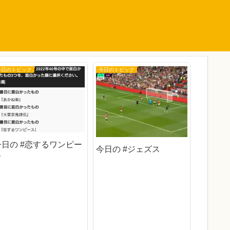
今日のトピック
今日のトピック
今日のトピ
今日の #恋するワンピー
今日の #ジェズス
ス
今日の 