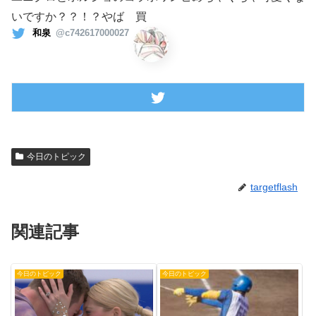
いですか？？！？やば 買
和泉
@c742617000027
今日のトピック
targetflash
関連記事
今日のトピック
今日のトピック