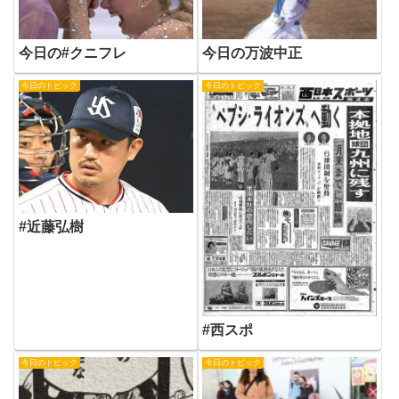
今日の#クニフレ
今日の万波中正
今日のトピック
今日のトピック
#近藤弘樹
#西スポ
今日のトピック
今日のトピック