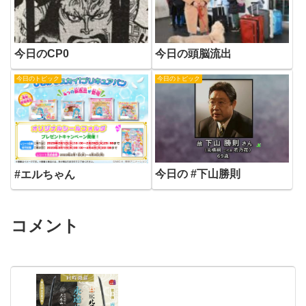
今日のCP0
今日の頭脳流出
今日のトピック
今日のトピック
今日の #下山勝則
#エルちゃん
コメント