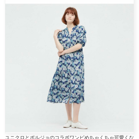
ユニクロとポルジョのコラボワンピめちゃくちゃ可愛くな