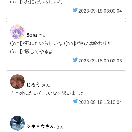
([∩∩])<死にたいらしいな
2023-09-18 03:00:04
Sora
さん
([∩∩])<死にたいらしいな ([∩∩])<遊びは終わりだ
([∩∩])<殺してやるよ
2023-09-18 09:02:03
じろう
さん
＾＾死にたいらしいなを思い出した
2023-09-18 15:10:04
シキョウさん
さん