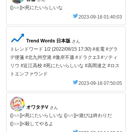
([∩∩])<死にたいらしいな
2023-09-16 01:40:03
Trend Words 日本版
さん
トレンドワード 1/2 (2022/08/15 17:30) #名電 #グラ
デ便箋 #北九州空港 #傲岸不遜 #ドラクエ3 #ソティ
リウ #近江高校 #死にたいらしいな #高岡達之 #ロス
トエンファウンド
2023-09-16 07:50:05
オワタチV
さん
([∩∩])<死にたいらしいな ([∩∩])<遊びは終わりだ
([∩∩])<殺してやるよ