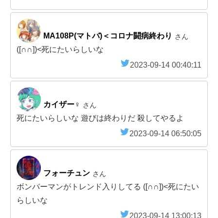
MA108P(マトバ)＜コロナ闘病終わり
さん
([∩∩])<死にたいらしいな
2023-09-14 00:40:11
カイザー♀
さん
死にたいらしいな 遊びは終わりだ 殺してやるよ
2023-09-14 06:50:05
フォーチュン
さん
ボンバーマンがトレンド入りしてる ([∩∩])<死にたい
らしいな
2023-09-14 13:00:13