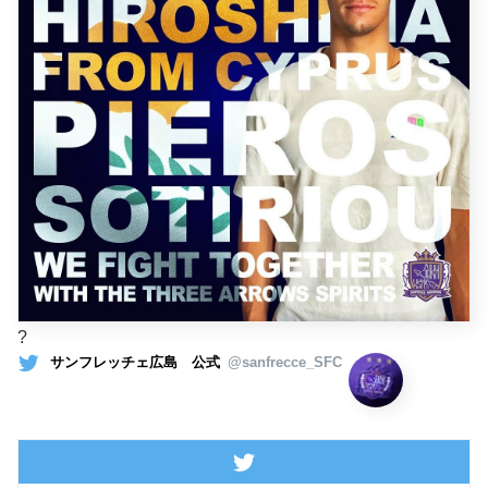
?
サンフレッチェ広島 公式
@sanfrecce_SFC