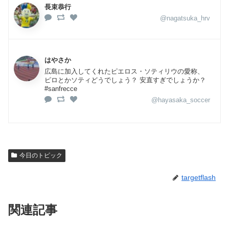
長束恭行
@nagatsuka_hrv
はやさか
広島に加入してくれたピエロス・ソティリウの愛称、
ピロとかソティどうでしょう？ 安直すぎでしょうか？
#sanfrecce
@hayasaka_soccer
今日のトピック
targetflash
関連記事