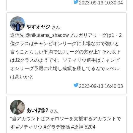
2023-09-13 10:30:04
やすオヤジ
さん
返信先:@nikutama_shadowブルガリアリーグは1・2
位クラスはチャンピオンリーグに出場なので強いと
言うことらしい平均ではJリーグの方が上? それ以下
はJ2クラスのようです。ソティリウ選手はチャンピ
オンリーグ予選に出場し成績を残してるんでレベル
は高いかと
2023-09-13 16:40:03
あいぼ@?
さん
"当アカウントはフォロワーを支援するアカウントで
す #ソティリウ #グラデ便箋 #原神 5204