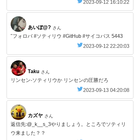
2023-09-12 16:10:22
あいぼ@?
さん
"フォロバ #ソティリウ #GitHub #サイコパス 5443
2023-09-12 22:20:03
Taku
さん
リンセン-ソティリウか リンセンの圧勝だろ
2023-09-13 04:20:08
カズヤ
さん
返信先:@_k__s_3やりましょう。ところでソティリ
ウ来ました？？