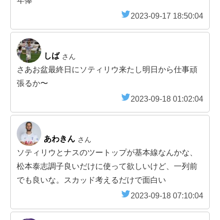
年俸
2023-09-17 18:50:04
しば
さん
さあお盆最終日にソティリウ来たし明日から仕事頑
張るか〜
2023-09-18 01:02:04
あわきん
さん
ソティリウとナスのツートップが基本線なんかな、
松本泰志調子良いだけに使って欲しいけど、一列前
でも良いな。スカッド考えるだけで面白い
2023-09-18 07:10:04