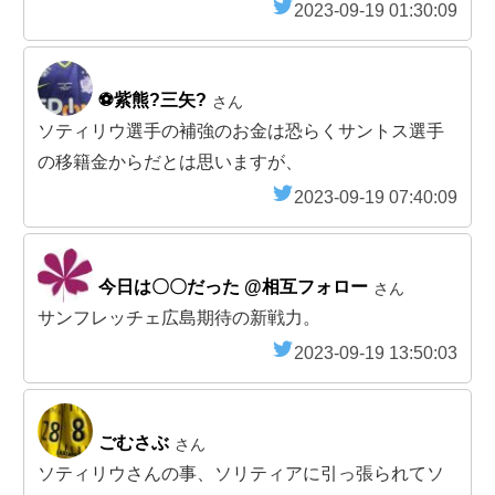
2023-09-19 01:30:09
⚽紫熊?三矢?
さん
ソティリウ選手の補強のお金は恐らくサントス選手
の移籍金からだとは思いますが、
2023-09-19 07:40:09
今日は〇〇だった @相互フォロー
さん
サンフレッチェ広島期待の新戦力。
2023-09-19 13:50:03
ごむさぶ
さん
ソティリウさんの事、ソリティアに引っ張られてソ