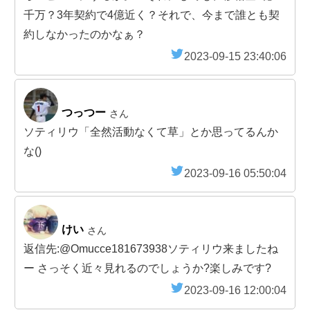
千万？3年契約で4億近く？それで、今まで誰とも契
約しなかったのかなぁ？
2023-09-15 23:40:06
つっつー
さん
ソティリウ「全然活動なくて草」とか思ってるんか
な()
2023-09-16 05:50:04
けい
さん
返信先:@Omucce181673938ソティリウ来ましたね
ー さっそく近々見れるのでしょうか?楽しみです?
2023-09-16 12:00:04