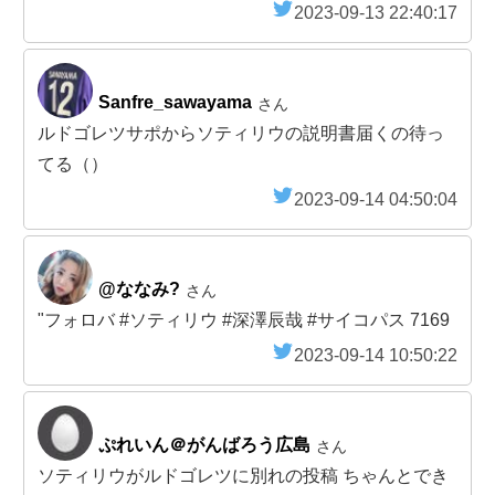
2023-09-13 22:40:17
Sanfre_sawayama
さん
ルドゴレツサポからソティリウの説明書届くの待っ
てる（）
2023-09-14 04:50:04
@ななみ?
さん
"フォロバ #ソティリウ #深澤辰哉 #サイコパス 7169
2023-09-14 10:50:22
ぷれいん＠がんばろう広島
さん
ソティリウがルドゴレツに別れの投稿 ちゃんとでき