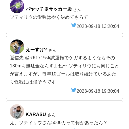
バヤッチ＠サッカー垢
さん
ソティリウの愛称はやく決めてもろて
2023-09-18 13:20:04
えーすけ?
さん
返信先:@R61715sk試運転でケガするようならその
130mも無駄金なんすよね〜 ソティリウにも同じこと
が言えますが、毎年10ゴールは取り続けているあた
り怪我には強そうです
2023-09-18 19:30:04
KARASU
さん
え、ソティリウさん5000万って何があったん？