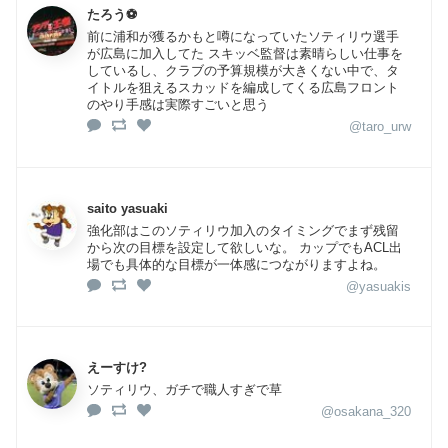
たろう⚽️
前に浦和が獲るかもと噂になっていたソティリウ選手
が広島に加入してた スキッベ監督は素晴らしい仕事を
しているし、クラブの予算規模が大きくない中で、タ
イトルを狙えるスカッドを編成してくる広島フロント
のやり手感は実際すごいと思う
@taro_urw
saito yasuaki
強化部はこのソティリウ加入のタイミングでまず残留
から次の目標を設定して欲しいな。 カップでもACL出
場でも具体的な目標が一体感につながりますよね。
@yasuakis
えーすけ?
ソティリウ、ガチで職人すぎで草
@osakana_320