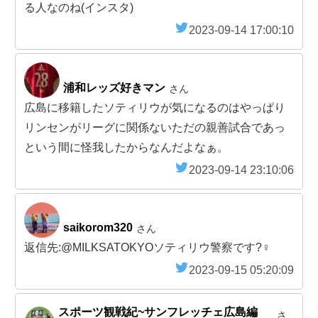
る人なのね(インスタ)
2023-09-14 17:00:10
浦和レッズ好きマン
さん
広島に移籍したソティリウが気になるのはやっぱり
リンセンがリーグに関係ないただの親善試合であっ
という間に怪我したからなんだよなぁ。
2023-09-14 23:10:06
saikorom320
さん
返信先:@MILKSATOKYOソティリウ警察です?‍♀️
2023-09-15 05:20:09
スポーツ観戦紀~サンフレッチェ広島編
さ