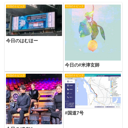
今日のトピック
今日のトピック
今日のはむほー
今日の#米津玄師
今日のトピック
今日のトピック
#国道7号