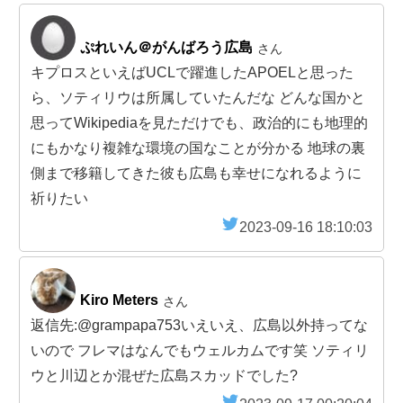
ぷれいん＠がんばろう広島
さん
キプロスといえばUCLで躍進したAPOELと思った
ら、ソティリウは所属していたんだな どんな国かと
思ってWikipediaを見ただけでも、政治的にも地理的
にもかなり複雑な環境の国なことが分かる 地球の裏
側まで移籍してきた彼も広島も幸せになれるように
祈りたい
2023-09-16 18:10:03
Kiro Meters
さん
返信先:@grampapa753いえいえ、広島以外持ってな
いので フレマはなんでもウェルカムです笑 ソティリ
ウと川辺とか混ぜた広島スカッドでした?