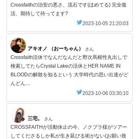
Crossfaithの治安の悪さ、流石です(ほめてる) 完全復
活、期待して待ってます?
2023-10-05 21:20:03
アキオノ （おーちゃん）
さん
Crossfaith活休でなんだなんだと野次馬根性丸出しで
検索してたらCrystal Lakeの活休とHER NAME IN
BLOODの解散を知るという 大学時代の思い出達がど
んどん…
2023-10-06 03:30:10
三宅。
さん
CROSSFAITHが活動休止の今、ノクブラ様がツアー
してくださるしか私が生き延びる術がない(お願い致