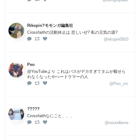
Rikopin?モモンガ編集社
Crossfaithの活動休止は 悲しいぜ? 私の元気の源?
@rikopin0503
Peo
@YouTubeより これはバスがデカすぎてタムが載せら
れなくなったやべードラマーの人
@Peo_vrc
?????
Crossfaithなにごと、、、
@nooodleme