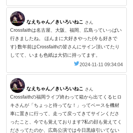
なえちゃん／きいろいねこ
さん
Crossfaithは名古屋、大阪、福岡、広島っていっぱい
行きましたね。 ほんまに大好きやった(今も好きで
す) 数年前はCrossfaithの皆さんにサイン頂いてたり
してて、いまも色紙は大切に持ってます。
2024-11-11 09:34:04
なえちゃん／きいろいねこ
さん
Crossfaithの福岡ライブ終わって箱から出てくるヒロ
キさんが「ちょっと待ってな！」ってベースを機材
車に置きに行って、走って戻ってきてサインくださ
ったこと、今でも覚えております?私の顔も覚えてく
ださってたのか、広島公演では今日黒線引いてない