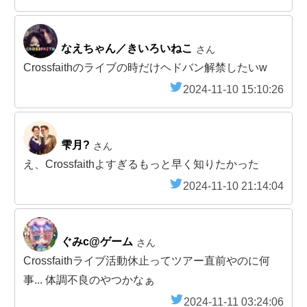
なえちゃん／きいろいねこ
さん
Crossfaithのライブの時だけヘドバン解禁したいw
2024-11-10 15:10:26
雫月?
さん
え、Crossfaithよすぎるもっと早く知りたかった
2024-11-10 21:14:04
ぐみc@ゲーム
さん
Crossfaithライブ活動休止ってツアー直前やのに何
事... 体調不良のやつかなぁ
2024-11-11 03:24:06