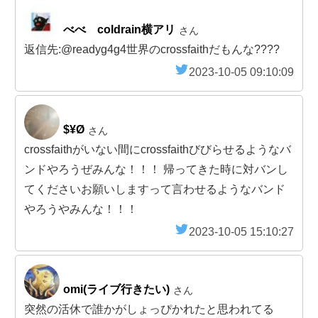
べべ coldrain横アリ
さん
返信先:@readyg4g4世界のcrossfaithだもんな????
2023-10-05 09:10:09
$¥Ø
さん
crossfaithがいない間にcrossfaithびびらせるようなバ
ンドやろうぜみんな！！！ 帰ってきた時に対バンし
てくださいお願いしますって言わせるようなバンド
やろうやみんな！！！
2023-10-05 15:10:27
omi(ライブ行きたい)
さん
突然の活休で誰かがしょっぴかれたと思われてる