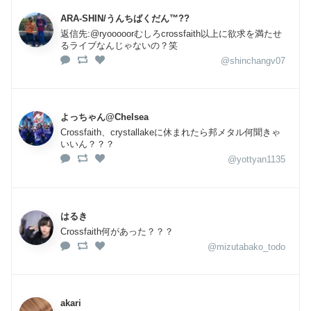
ARA-SHIN/うんちばくだん™??
返信先:@ryooooorむしろcrossfaith以上に欲求を満たせ
るライブなんじゃないの？笑
@shinchangv07
よっちゃん@Chelsea
Crossfaith、crystallakeに休まれたら邦メタル何聞きゃ
いいん？？？
@yottyan1135
はるき
Crossfaith何があった？？？
@mizutabako_todo
akari