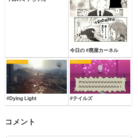
今日の #廃屋カーネル
今日のトピック
今日のトピック
#Dying Light
#テイルズ
コメント