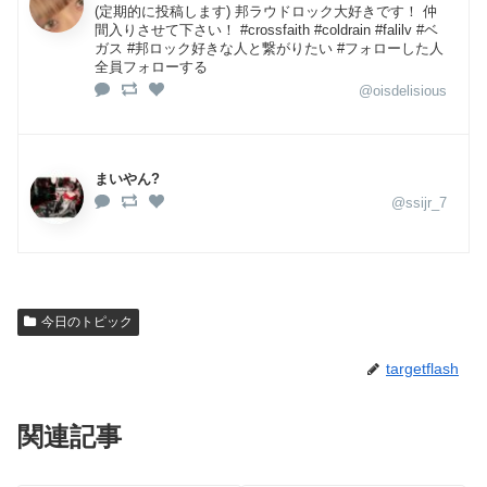
(定期的に投稿します) 邦ラウドロック大好きです！ 仲
間入りさせて下さい！ #crossfaith #coldrain #falilv #ベ
ガス #邦ロック好きな人と繋がりたい #フォローした人
全員フォローする
@oisdelisious
まいやん?
@ssijr_7
今日のトピック
targetflash
関連記事