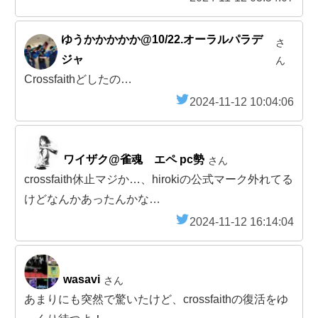
ゆうかかかかか@10/22.オーラルパラデ
さ
ジャ
ん
Crossfaithどしたの…
2024-11-12 10:04:06
ワイザク@雀魂 エペ pc勢
さん
crossfaith休止マジか…、hirokiの公式マーク外れてる
けどなんかあったんかな…
2024-11-12 16:14:04
wasavi
さん
あまりにも突然で驚いたけど、crossfaithの復活をゆ