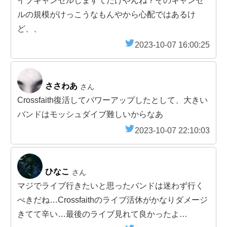
イブキャンセルしますてだけやんね？そのキャンセ
ルの規模がけっこうなもんやから心配ではあるけ
ど、、
2023-10-07 16:00:25
ささわあ
さん
Crossfaith復活してパワーアップしたとして、大きい
バンドはモッシュダイブ難しいからなあ
2023-10-07 22:10:03
ひなこ
さん
マジでライブ行きたいと思ったバンドは迷わず行く
べきだね…Crossfaithのライブ活休がかなりダメージ
きてて辛い…最後のライブ見れて良かったよ…