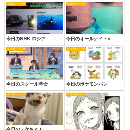
今日のトピック
今日のトピック
今日のNHK ロシア
今日のオールナイトe
今日のトピック
今日のトピック
今日のスクール革命
今日のポケモンパン
今日のトピック
今日のトピック
今日のミケちゃん