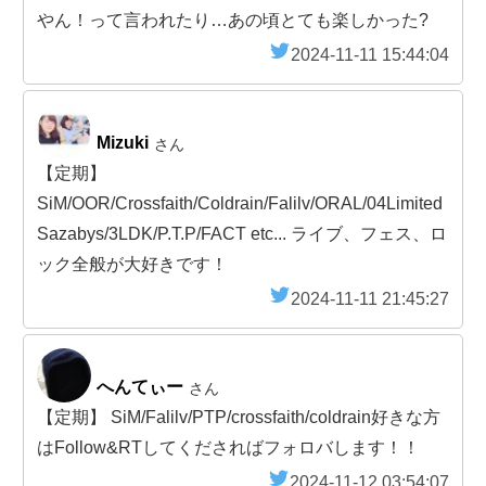
やん！って言われたり…あの頃とても楽しかった?
2024-11-11 15:44:04
Mizuki
さん
【定期】
SiM/OOR/Crossfaith/Coldrain/Falilv/ORAL/04Limited
Sazabys/3LDK/P.T.P/FACT etc... ライブ、フェス、ロ
ック全般が大好きです！
2024-11-11 21:45:27
へんてぃー
さん
【定期】 SiM/Falilv/PTP/crossfaith/coldrain好きな方
はFollow&RTしてくださればフォロバします！！
2024-11-12 03:54:07