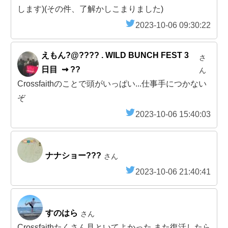
します)(その件、了解かしこまりました)
2023-10-06 09:30:22
えもん?@???? . WILD BUNCH FEST 3
さ
日目 ︎ ⇝ ??
ん
Crossfaithのことで頭がいっぱい...仕事手につかない
ぞ
2023-10-06 15:40:03
ナナショー?️??
さん
2023-10-06 21:40:41
すのはら
さん
Crossfaithたくさん見といてよかった また復活したら