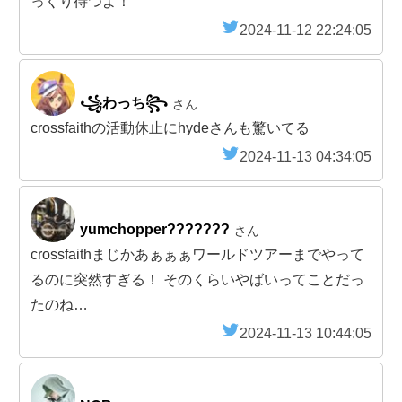
っくり待つよ！
2024-11-12 22:24:05
꧁わっち꧂
さん
crossfaithの活動休止にhydeさんも驚いてる
2024-11-13 04:34:05
yumchopper???????
さん
crossfaithまじかあぁぁぁワールドツアーまでやって
るのに突然すぎる！ そのくらいやばいってことだっ
たのね…
2024-11-13 10:44:05