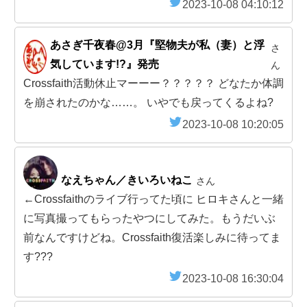
2023-10-08 04:10:12
あさぎ千夜春@3月『堅物夫が私（妻）と浮
さ
気しています!?』発売
ん
Crossfaith活動休止マーーー？？？？？ どなたか体調
を崩されたのかな……。 いやでも戻ってくるよね?
2023-10-08 10:20:05
なえちゃん／きいろいねこ
さん
←Crossfaithのライブ行ってた頃に ヒロキさんと一緒
に写真撮ってもらったやつにしてみた。もうだいぶ
前なんですけどね。Crossfaith復活楽しみに待ってま
す???
2023-10-08 16:30:04