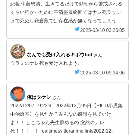
悲報:伊藤忠清、生きてるだけで頼朝から警戒される
くらい強かったのに平清盛最終回ではナレ死ラッシ
ュで死ぬし鎌倉殿では存在感が無くなってしまう
2025-03-10 03:26:05
なんでも受け入れるキボウbot
さん
ウラミのナレ死も受け入れよう。
2025-03-10 09:34:06
俺はタケシ
さん
2022/12/07 19:22:41 2022年12月05日【PICU小児集
中治療室】を見たか？みんなの感想を見ていけ
よ！！ しこちゃん先生辞めるの 突然のナレ
死！！！！！ realtimetwitteranime.link/2022-12-