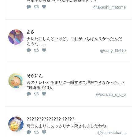
児集中治療室 #小児集中治療室 #ドラマ
@takeshi_matome
あさ
ナレ死にしんどいけど、これがいちばん良かったんだ
ろうな……
@sarry_05410
そらにん
彼のナレ死があまりに一瞬すぎて理解できなかった…?
#鎌倉殿の13人
@soranin_s_u_o
?????????????? ?????
時元あまりにあっさりナレ死されましたわね
@yoshikichama