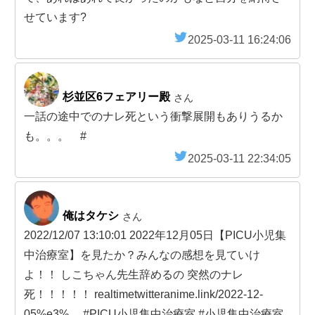
せています?
2025-03-11 16:24:06
杉並区6フェアリー殿
さん
一話の途中でのナレ死という衝撃展開もありうるか
も。。。 #
2025-03-11 22:34:05
俺はタケシ
さん
2022/12/07 13:10:01 2022年12月05日【PICU小児集
中治療室】を見たか？みんなの感想を見ていけ
よ！！ しこちゃん先生辞めるの 突然のナレ
死！！！！！ realtimetwitteranime.link/2022-12-
05%e3%… #PICU小児集中治療室 #小児集中治療室