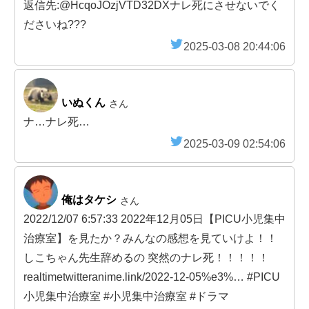
返信先:@HcqoJOzjVTD32DXナレ死にさせないでく
ださいね???
2025-03-08 20:44:06
いぬくん
さん
ナ…ナレ死…
2025-03-09 02:54:06
俺はタケシ
さん
2022/12/07 6:57:33 2022年12月05日【PICU小児集中
治療室】を見たか？みんなの感想を見ていけよ！！
しこちゃん先生辞めるの 突然のナレ死！！！！！
realtimetwitteranime.link/2022-12-05%e3%… #PICU
小児集中治療室 #小児集中治療室 #ドラマ