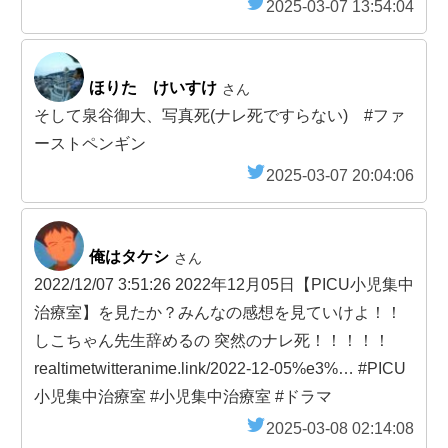
2025-03-07 13:54:04
ほりた けいすけ
さん
そして泉谷御大、写真死(ナレ死ですらない) #ファ
ーストペンギン
2025-03-07 20:04:06
俺はタケシ
さん
2022/12/07 3:51:26 2022年12月05日【PICU小児集中
治療室】を見たか？みんなの感想を見ていけよ！！
しこちゃん先生辞めるの 突然のナレ死！！！！！
realtimetwitteranime.link/2022-12-05%e3%… #PICU
小児集中治療室 #小児集中治療室 #ドラマ
2025-03-08 02:14:08