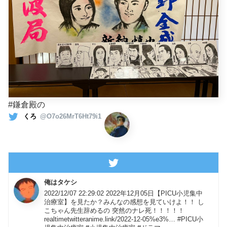
#鎌倉殿の
くろ
@O7o26MrT6Ht79i1
俺はタケシ
2022/12/07 22:29:02 2022年12月05日【PICU小児集中
治療室】を見たか？みんなの感想を見ていけよ！！ し
こちゃん先生辞めるの 突然のナレ死！！！！！
realtimetwitteranime.link/2022-12-05%e3%… #PICU小