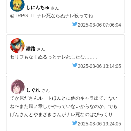
しにんちゅ
さん
@TRPG_TL ナレ死ならぬナレ殺ってね
2025-03-06 07:06:04
猫路
さん
セリフもなくぬるっとナレ死したな………
2025-03-06 13:14:05
しぐれ
さん
てか原ださんルートほんとに他のキャラ出てこない
ね〜まだ風ノ章しかやっていないからなのか、でも
げんさんとやまざきさんがナレ死なのはびっくり
2025-03-06 19:24:05