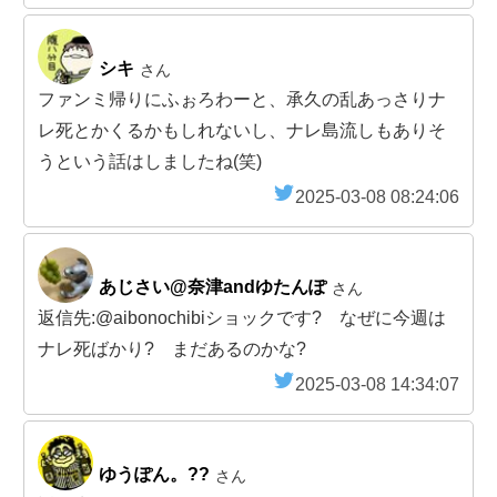
シキ
さん
ファンミ帰りにふぉろわーと、承久の乱あっさりナ
レ死とかくるかもしれないし、ナレ島流しもありそ
うという話はしましたね(笑)
2025-03-08 08:24:06
あじさい@奈津andゆたんぽ
さん
返信先:@aibonochibiショックです? なぜに今週は
ナレ死ばかり? まだあるのかな?
2025-03-08 14:34:07
ゆうぽん。??
さん