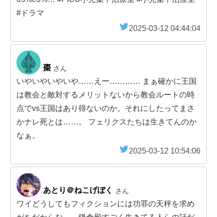
#ドラマ
2025-03-12 04:44:04
棗
さん
いやいやいやいや……えー………… まぁ確かに王国
は教会と敵対するメリットないから教会ルートの時
点でvs王国はあり得ないのか。それにしたってまさ
かナレ死とは……。 フェリクスたちは生きてんのか
なぁ。
2025-03-12 10:54:06
あとり＠ねこげぼく
さん
ワイどうしてもフィクションには功罪の天秤を求め