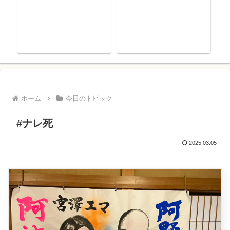
ホーム
今日のトピック
#ナレ死
2025.03.05