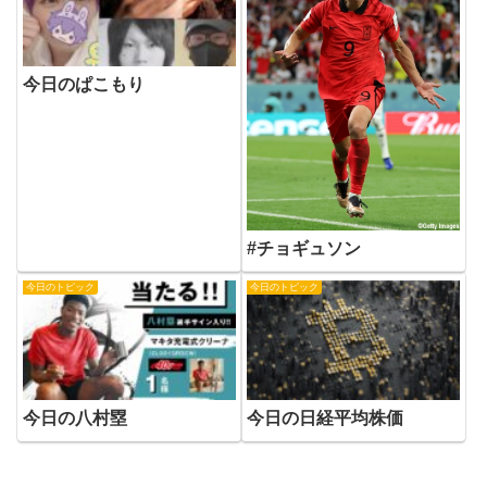
今日のぱこもり
#チョギュソン
今日のトピック
今日のトピック
今日の八村塁
今日の日経平均株価