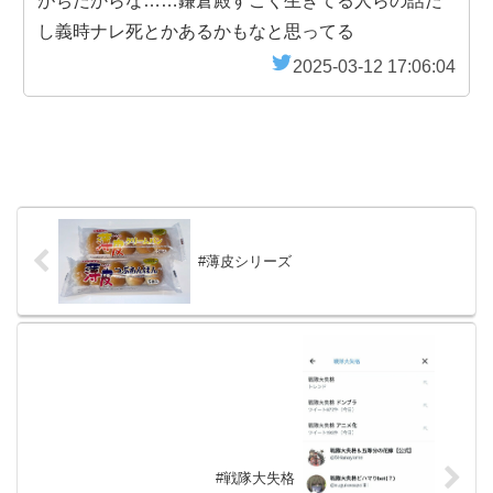
がちだからな……鎌倉殿すごく生きてる人らの話だ
し義時ナレ死とかあるかもなと思ってる
2025-03-12 17:06:04
#薄皮シリーズ
#戦隊大失格