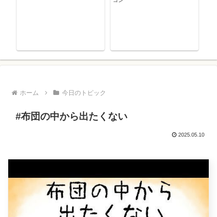
ゴン
ホーム
今日のトピック
#布団の中から出たくない
2025.05.10