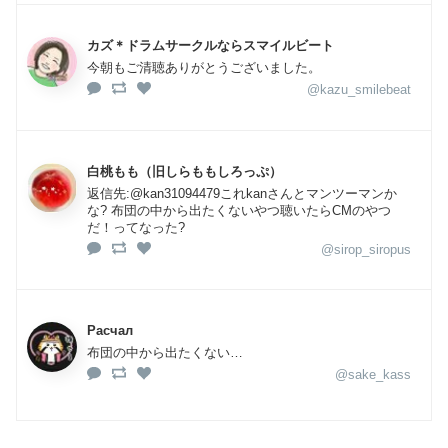
カズ＊ドラムサークルならスマイルビート
今朝もご清聴ありがとうございました。
@kazu_smilebeat
白桃もも（旧しらももしろっぷ）
返信先:@kan31094479これkanさんとマンツーマンか
な? 布団の中から出たくないやつ聴いたらCMのやつ
だ！ってなった?
@sirop_siropus
Расчал
布団の中から出たくない…
@sake_kass