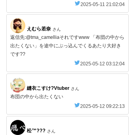
2025-05-11 21:02:04
えむら若奈
さん
返信先:@tma_camelliaそれですwww 「布団の中から
出たくない」を途中にぶっ込んでくるあたり大好き
です??
2025-05-12 03:12:04
縫衣こすけ?Vtuber
さん
布団の中から出たくない
2025-05-12 09:22:13
松™???
さん