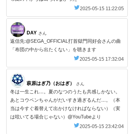
2025-05-15 11:22:05
DAY
さん
返信先:@SEGA_OFFICIAL打首獄門同好会さんの曲
「布団の中から出たくない」を聴きます
2025-05-15 17:32:04
萩原はぎ乃（おはぎ）
さん
冬は一生これ…。夏のなつのうたも共感しかない。
あとコウペンちゃんがだいすき過ぎるんだ…。（本
当は今すぐ着替えて出かけなければならない）（実
は呟いてる場合じゃない）@YouTubeより
2025-05-15 23:42:04