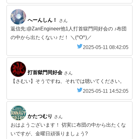
へーんしん！
さん
返信先:@ZanEngineer他1人打首獄門同好会の ♪布団
の中から出たくない♪ だ！ ＼(^O^)／
2025-05-11 08:42:05
打首獄門同好会
さん
【さむい】そうですね、それでは聴いてください。
2025-05-11 14:52:05
かたつむり
さん
おはようございます！ 切実に布団の中から出たくな
いですが、金曜日頑張りましょう?