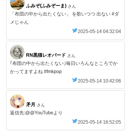
ふみぞ(ふみぞーま)
さん
「布団の中から出たくない」 を歌いつつ 出ない #ダ
メじゃん
2025-05-14 04:32:04
RN黒猫レオパード
さん
｢布団の中から出たくない｣毎日いろんなところでか
かってますよね #fmkpop
2025-05-14 10:42:06
矛月
さん
返信先:@@YouTubeより
2025-05-14 16:52:05