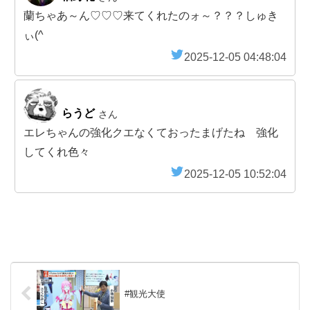
蘭ちゃあ～ん♡♡♡来てくれたのォ～？？？しゅき
ぃ(^
2025-12-05 04:48:04
らうど
さん
エレちゃんの強化クエなくておったまげたね 強化
してくれ色々
2025-12-05 10:52:04
#観光大使