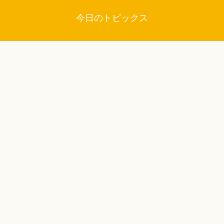
今日のトピックス