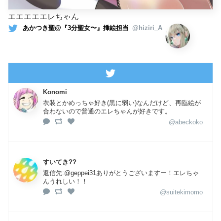
エエエエエレちゃん
あかつき聖@『3分聖女〜』挿絵担当
@hiziri_A
Konomi
衣装とかめっちゃ好き(黒に弱い)なんだけど、再臨絵が
合わないので普通のエレちゃんが好きです。
@abeckoko
すいてき??
返信先:@geppei31ありがとうございますー！エレちゃ
んうれしい！！
@suitekimomo