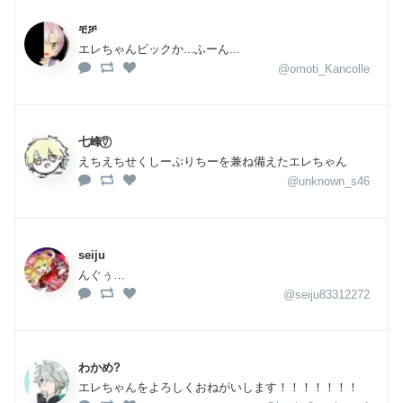
ቺቻ
エレちゃんピックか...ふーん...
@omoti_Kancolle
七峰⍢⃝
えちえちせくしーぷりちーを兼ね備えたエレちゃん
@unknown_s46
seiju
んぐぅ…
@seiju83312272
わかめ?
エレちゃんをよろしくおねがいします！！！！！！！