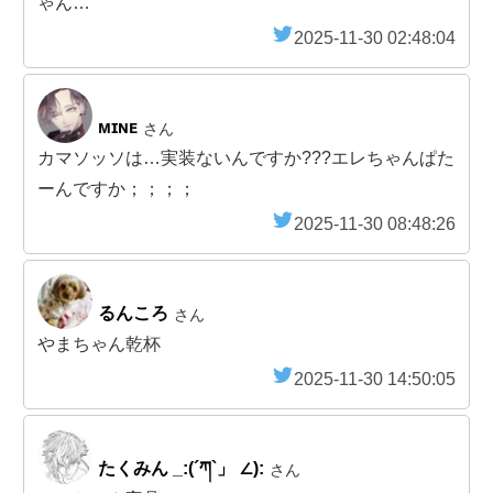
ゃん…
2025-11-30 02:48:04
ᴍɪɴᴇ
さん
カマソッソは…実装ないんですか???エレちゃんぱた
ーんですか；；；；
2025-11-30 08:48:26
るんころ
さん
やまちゃん乾杯
2025-11-30 14:50:05
たくみん _:(´ཀ`」 ∠):
さん