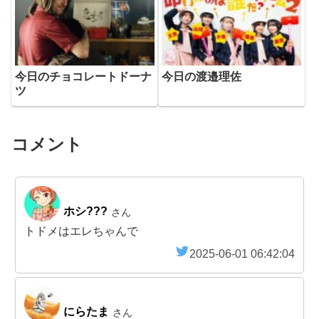
今日のチョコレートドーナ
今日の渡邉理佐
ツ
コメント
ホシ???
さん
トドメはエレちゃんで
2025-06-01 06:42:04
にらたま
さん