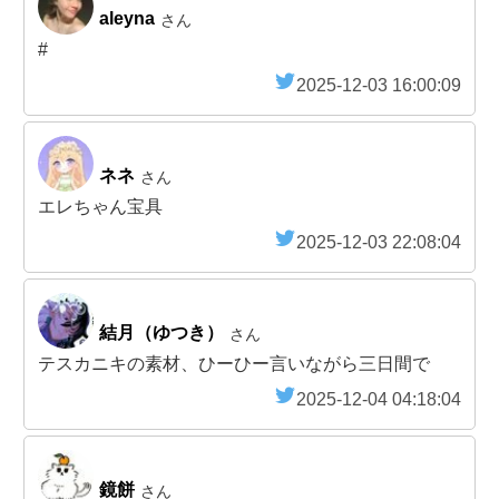
aleyna
さん
#
2025-12-03 16:00:09
ネネ
さん
エレちゃん宝具
2025-12-03 22:08:04
結月（ゆつき）
さん
テスカニキの素材、ひーひー言いながら三日間で
2025-12-04 04:18:04
鏡餅
さん