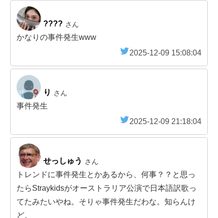
????
さん
かなりの事件発生www
2025-12-09 15:08:04
り
さん
事件発生
2025-12-09 21:18:04
せっしゅう
さん
トレンドに事件発生とかあるから、何事？？と思っ
たらStraykidsがオーストラリア公演で日本語訳歌っ
てたみたいやね。そりゃ事件発生だわな。知らんけ
ど。