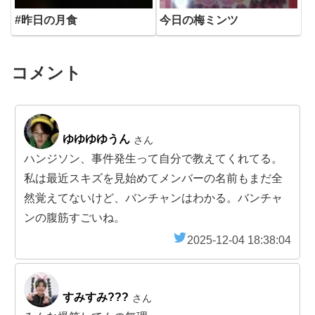
#昨日の月食
今日の梅ミンツ
コメント
ゆゆゆゆうん
さん
ハンジソン、事件発生って自分で教えてくれてる。
私は最近スキズを見始めてメンバーの名前もまだ全
然覚えてないけど、バンチャンはわかる。バンチャ
ンの腹筋すごいね。
2025-12-04 18:38:04
すみすみ???
さん