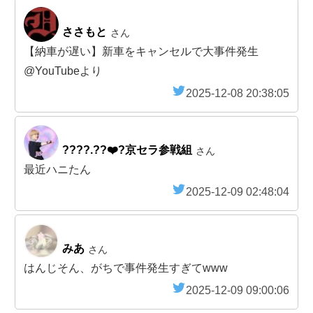
ささもと
さん
【納車が遅い】新車をキャンセルで大事件発生
@YouTubeより
2025-12-08 20:38:05
????.??❤️‍?京セラ参戦組
さん
最近ハニたん
2025-12-09 02:48:04
みあ
さん
はんじそん、がちで事件発生すぎてwww
2025-12-09 09:00:06