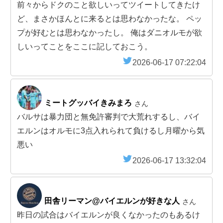
前々からドクのこと欲しいってツイートしてきたけ
ど、まさかほんとに来るとは思わなかったな。 ペッ
プが好むとは思わなかったし。 俺はダニオルモが欲
しいってことをここに記しておこう。
2026-06-17 07:22:04
ミートグッバイきみまろ
さん
バルサは暴力団と無免許審判で大荒れするし、バイ
エルンはオルモに3点入れられて負けるし月曜から気
悪い
2026-06-17 13:32:04
田舎リーマン@バイエルンが好きな人
さん
昨日の試合はバイエルンが良くなかったのもあるけ