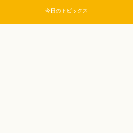
今日のトピックス