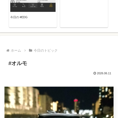
今日の #EDG
ホーム
今日のトピック
#オルモ
2026.06.11