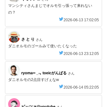
マンシティさんまじでオルモ引っ張って来れない
の？
2026-06-13 17:02:05
さ と り
さん
ダニオルモのゴールみて使いたくなった
2026-06-13 23:12:05
ryoma∞ _-｡ toeicがんばる
さん
ダニオルモの2点目すげぇなw
2026-06-14 05:22:05
ピッツァ@youtube
さん