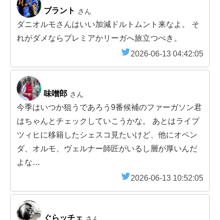
ブラント
さん
ダニオルモさんはいい加減ドルトムント来なよ。 そ
れがダメならプレミアかリーガへ旅立つべき。
2026-06-13 04:42:05
味噌郎
さん
今季はいつか狙うであろう9番候補のファーガソン君
はちゃんとチェックしていこうかな。 あとはライプ
ツィヒに移籍したシェスコ見たいけど、他にオペン
ダ、オルモ、ヴェルナー師匠がいるし層が厚いんだ
よな…
2026-06-13 10:52:05
ぐらッチェ
さん