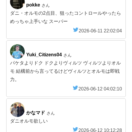
pokke
さん
ダニ・オルモの2点目、狙ったコントロールやったら
めっちゃ上手いな スーパー
2026-06-11 22:02:04
Yuki_Citizens04
さん
パケタよりドク ドクよりヴィルツ ヴィルツよりオル
モ 結構前から言ってるけどヴィルツとオルモは即戦
力。
2026-06-12 04:02:10
かなマド
さん
ダニオルモ欲しい
2026-06-12 10:12:28