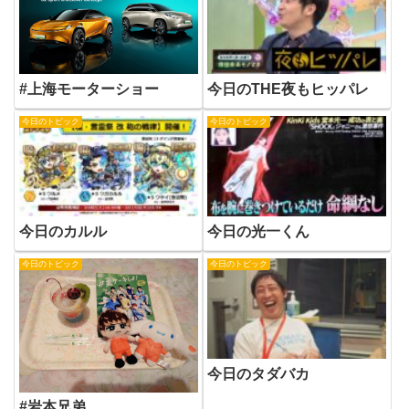
#上海モーターショー
今日のTHE夜もヒッパレ
今日のトピック
今日のトピック
今日のカルル
今日の光一くん
今日のトピック
今日のトピック
今日のタダバカ
#岩本兄弟