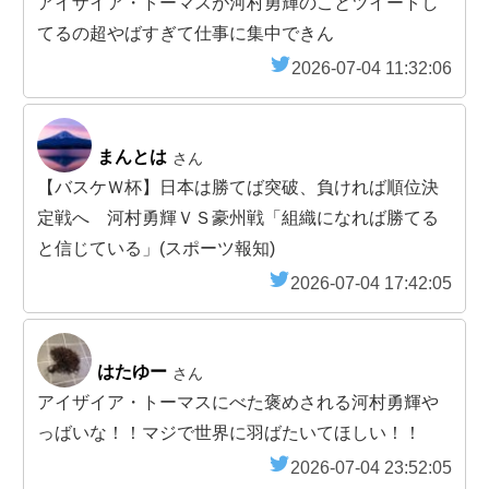
アイザイア・トーマスが河村勇輝のことツイートし
てるの超やばすぎて仕事に集中できん
2026-07-04 11:32:06
まんとは
さん
【バスケＷ杯】日本は勝てば突破、負ければ順位決
定戦へ 河村勇輝ＶＳ豪州戦「組織になれば勝てる
と信じている」(スポーツ報知)
2026-07-04 17:42:05
はたゆー
さん
アイザイア・トーマスにべた褒めされる河村勇輝や
っばいな！！マジで世界に羽ばたいてほしい！！
2026-07-04 23:52:05