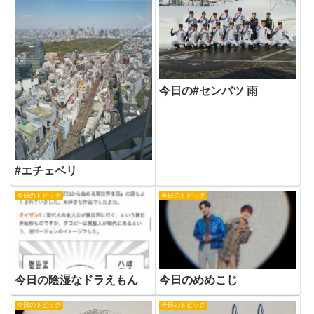
今日の#センバツ 雨
#エチェベリ
今日のトピック
今日のトピック
今日の陰湿なドラえもん
今日のめめこじ
今日のトピック
今日のトピック