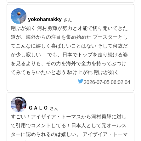
yokohamakky
さん
翔ぶが如く 河村勇輝が努力と才能で切り開いてきた
道が、海外からの注目を集め始めた ブースターとし
てこんなに嬉しく喜ばしいことはない そして何故だ
か少し寂しい… でも、日本でトップを走り続ける姿
を見るよりも、その力を海外で全力を持ってぶつけ
てみてもらいたいと思う 駆け上がれ 翔ぶが如く
2026-07-05 06:02:04
ＧＡＬＯ
さん
すごい！アイザイア・トーマスから河村勇輝に対し
て引用でコメントしてる！日本人として元オールス
ターに認められるのは嬉しい。 アイザイア・トーマ