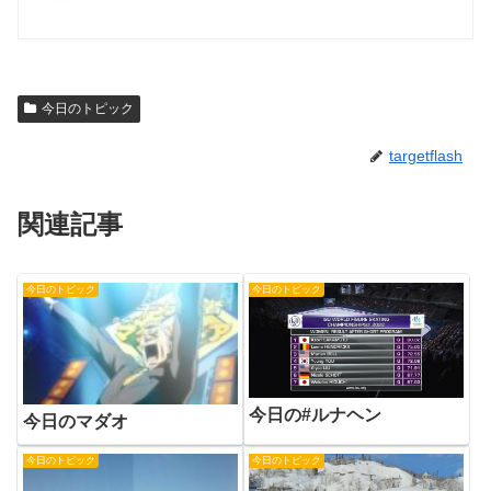
今日のトピック
targetflash
関連記事
今日のトピック
今日のトピック
今日の#ルナヘン
今日のマダオ
今日のトピック
今日のトピック