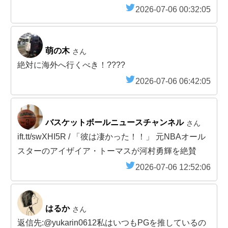
2026-07-06 00:32:05
萌の木
さん
絶対に海外へ行くべき！????
2026-07-06 06:42:05
バスケットボールニュースチャンネル
さん
ift.tt/swXHI5R / 「彼は凄かった！！」 元NBAオール
スターのアイザイア・トーマスが河村勇輝を絶賛
2026-07-06 12:52:06
はるか
さん
返信先:@yukarin0612私はいつもPGを推しているの