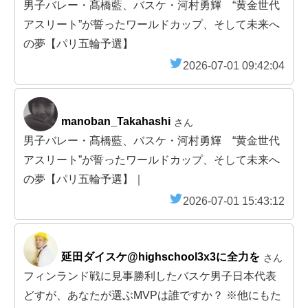
男子バレー・髙橋藍、バスケ・河村勇輝 “黄金世代
アスリート”が誓ったワールドカップ、そして未来へ
の夢【パリ五輪予選】
2026-07-01 09:42:04
manoban_Takahashi
さん
男子バレー・髙橋藍、バスケ・河村勇輝 “黄金世代
アスリート”が誓ったワールドカップ、そして未来へ
の夢【パリ五輪予選】｜
2026-07-01 15:43:12
延田ダイスケ@highschool3x3に全力を
さん
フィンランド戦に見事勝利したバスケ男子日本代表
どすが、あなたが選ぶMVPは誰ですか？ ※他にもた