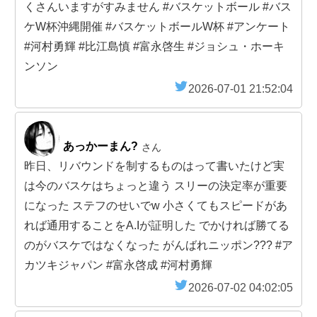
くさんいますがすみません #バスケットボール #バス
ケW杯沖縄開催 #バスケットボールW杯 #アンケート
#河村勇輝 #比江島慎 #富永啓生 #ジョシュ・ホーキ
ンソン
2026-07-01 21:52:04
あっかーまん?
さん
昨日、リバウンドを制するものはって書いたけど実
は今のバスケはちょっと違う スリーの決定率が重要
になった ステフのせいでw 小さくてもスピードがあ
れば通用することをA.Iが証明した でかければ勝てる
のがバスケではなくなった がんばれニッポン??? #ア
カツキジャパン #富永啓成 #河村勇輝
2026-07-02 04:02:05