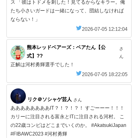
ス 「彼はトドメを刺した！見てるからなキラー。俺
たち小さいガードは一緒になって、団結しなければ
ならない！」
2026-07-05 12:12:04
熊本レッドベアーズ：ベアたん【公
さ
式】??
ん
正解は河村勇輝選手でした！
2026-07-05 18:22:05
リク＠ソシャゲ芸人
さん
ああああああああIT？！？！？！ すごーーー！！！
カリーに注目される富永とITに注目される河村。 こ
の22歳コンビはどこまでいくのか。 #AkatsukiJapan
#FIBAWC2023 #河村勇輝