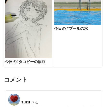
今日の #プールの水
今日の#タコピーの原罪
コメント
suzu
さん