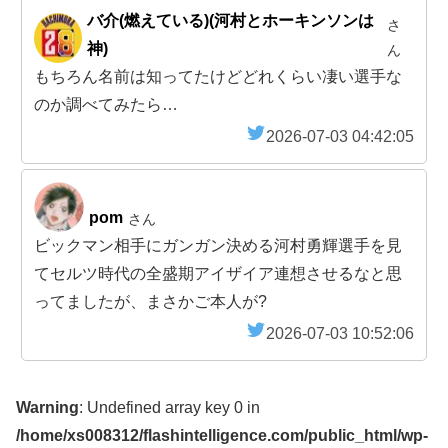
バ介(燃えている)(河村とホーキンソンは
さ
神)
ん
もちろん名前は知ってたけどどれくらい凄い選手な
のか調べてみたら…
2026-07-03 04:42:05
pom
さん
ビックマン相手にガンガン決める河村勇輝選手を見
てセルツ時代の全盛期アイザイア連想させるなと思
ってましたが、まさかご本人が?
2026-07-03 10:52:06
Warning
: Undefined array key 0 in
/home/xs008312/flashintelligence.com/public_html/wp-