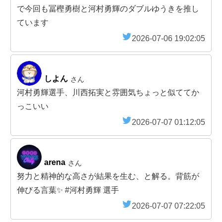
で今回も冨樫勇樹と河村勇輝のダブルゆうきを推し
ています
2026-07-06 19:02:05
しよん
さん
河村勇輝選手、川西拓実と雰囲気ちょっと似ててか
っこいい
2026-07-07 01:12:05
arena
さん
努力と精神的な高さが結果を生む、と解る。背筋が
伸びる言葉✨ #河村勇輝 選手
2026-07-07 07:22:05