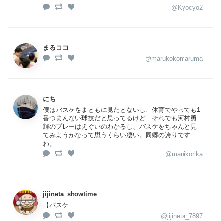
@Kyocyo2
まるココ
@marukokomaruma
にち
僕はバスケをまともに見たとないし、体育でやっても1
番つまんない球技だと思ってるけど、それでも河村勇
輝のプレーはえぐいのわかるし、バスケをちゃんと見
てみようかなって思うくらい凄い。同郷の誇りです
わ。
@manikorika
jijineta_showtime
【バスケ
@jijineta_7897