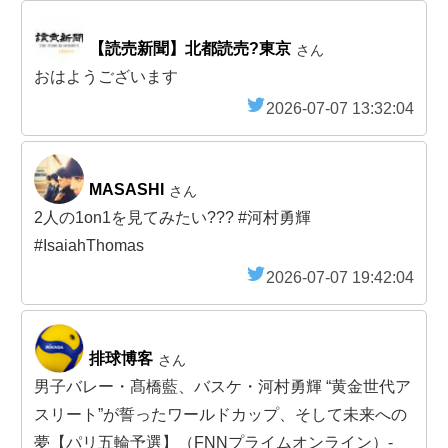
【読売新聞】北都読売?東京
さん
おはようございます
2026-07-07 13:32:04
MASASHI
さん
2人の1on1を見てみたい??? #河村勇輝
#IsaiahThomas
2026-07-07 19:42:04
排球博客
さん
男子バレー・髙橋藍、バスケ・河村勇輝 “黄金世代ア
スリート”が誓ったワールドカップ、そして未来への
夢【パリ五輪予選】（FNNプライムオンライン）-