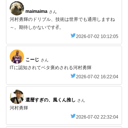
maimaima
さん
河村勇輝のドリブル、技術は世界でも通用しますね
～。期待しかないです✌。
2026-07-02 10:12:05
こーじ
さん
ITに認知されてベタ褒めされる河村勇輝
2026-07-02 16:22:04
還暦すぎの、風くん推し
さん
河村勇輝
2026-07-02 22:32:04