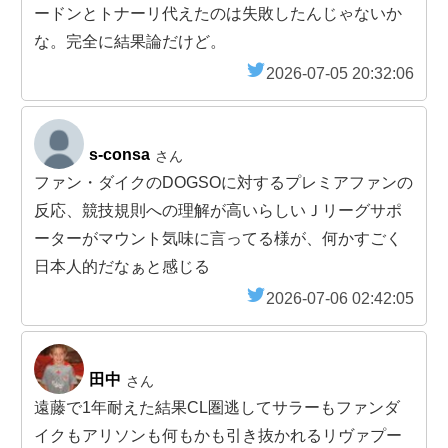
ードンとトナーリ代えたのは失敗したんじゃないか
な。完全に結果論だけど。
2026-07-05 20:32:06
s-consa
さん
ファン・ダイクのDOGSOに対するプレミアファンの
反応、競技規則への理解が高いらしいＪリーグサポ
ーターがマウント気味に言ってる様が、何かすごく
日本人的だなぁと感じる
2026-07-06 02:42:05
田中
さん
遠藤で1年耐えた結果CL圏逃してサラーもファンダ
イクもアリソンも何もかも引き抜かれるリヴァプー