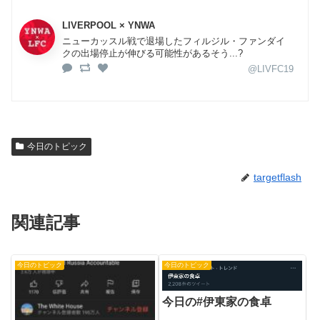
LIVERPOOL × YNWA
ニューカッスル戦で退場したフィルジル・ファンダイ
クの出場停止が伸びる可能性があるそう...?
@LIVFC19
今日のトピック
targetflash
関連記事
今日のトピック
今日のトピック
今日の#伊東家の食卓