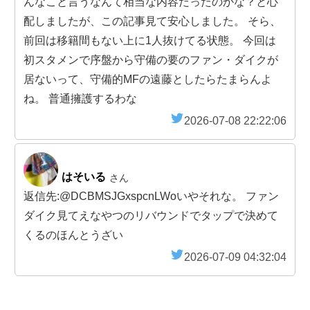
んなこと言うなんて相当な内容だったのかな？と心
配しましたが、この記事見て安心しました。 そら、
前回は移籍間もない上に1人抜けてる状態。 今回は
初スタメンで序盤から守備の要のファン・ダイクが
居ないって、守備的MFの遠藤としたらたまらんよ
ね。 普通擁護するわな
2026-07-08 22:22:06
はそいる
さん
返信先:@DCBMSJGxspcnLWoいやそれな。 ファン
ダイク見てえなやつのリバウンドでタップで決めて
くるのほんとうざい
2026-07-09 04:32:04