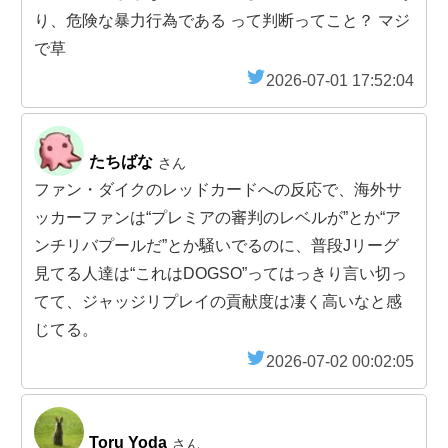
り、危険な暴力行為である って判断ってこと？ マジ
で草
2026-07-01 17:52:04
たちばな
さん
ファン・ダイクのレッドカードへの反応で、海外サ
ッカーファンは“プレミアの審判のレベルが”とか“ア
ンチリバプールだ”とか騒いでるのに、普段Jリーグ
見てる人達は“これはDOGSO”ってはっきり言い切っ
てて、ジャッジリプレイの貢献度は凄く高いなと感
じてる。
2026-07-02 00:02:05
Toru Yoda
さん