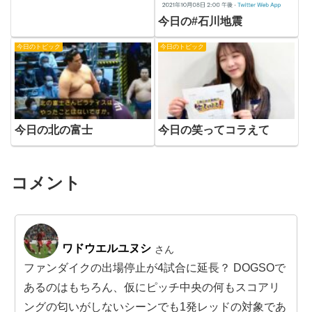
今日の#石川地震
今日のトピック
今日のトピック
今日の北の富士
今日の笑ってコラえて
コメント
ワドウエルユヌシ
さん
ファンダイクの出場停止が4試合に延長？ DOGSOで
あるのはもちろん、仮にピッチ中央の何もスコアリ
ングの匂いがしないシーンでも1発レッドの対象であ