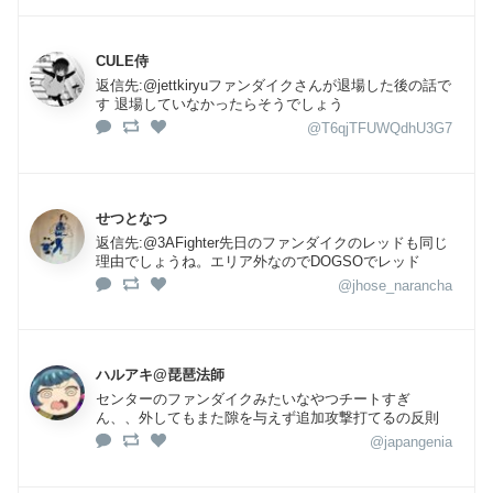
CULE侍
返信先:@jettkiryuファンダイクさんが退場した後の話で
す 退場していなかったらそうでしょう
@T6qjTFUWQdhU3G7
せつとなつ
返信先:@3AFighter先日のファンダイクのレッドも同じ
理由でしょうね。エリア外なのでDOGSOでレッド
@jhose_narancha
ハルアキ@琵琶法師
センターのファンダイクみたいなやつチートすぎ
ん、、外してもまた隙を与えず追加攻撃打てるの反則
@japangenia