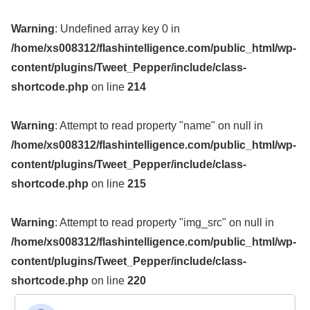
Warning
: Undefined array key 0 in
/home/xs008312/flashintelligence.com/public_html/wp-
content/plugins/Tweet_Pepper/include/class-
shortcode.php
on line
214
Warning
: Attempt to read property "name" on null in
/home/xs008312/flashintelligence.com/public_html/wp-
content/plugins/Tweet_Pepper/include/class-
shortcode.php
on line
215
Warning
: Attempt to read property "img_src" on null in
/home/xs008312/flashintelligence.com/public_html/wp-
content/plugins/Tweet_Pepper/include/class-
shortcode.php
on line
220