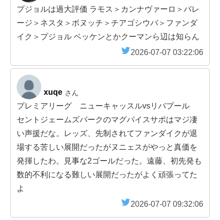
プジョルは過大評価 ラモス＞カンナヴァーロ＞バレ
ージ＞ネスタ＞ボヌッチ＞チアゴシウバ＞ファンダ
イク＞プジョル ベッケンとかクーマンら辺は知らん
2026-07-07 03:22:06
xuqe
さん
プレミアリーグ ニューキャッスルvsリバプール
セントジェームズパークのマグパイスサポはマジ凄
い声援だな。レッズ、先制されてファンダイクが退
場する苦しい展開だったがヌニェスがやっと真価を
発揮したわ。見事な2ゴールだった。遠藤、初先発も
数的不利になる難しい展開だったがよく頑張ってた
よ
2026-07-07 09:32:06