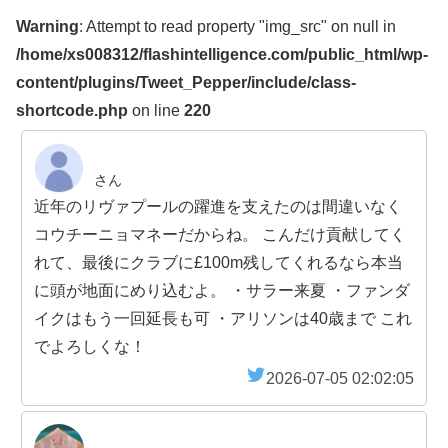
Warning
: Attempt to read property "img_src" on null in
/home/xs008312/flashintelligence.com/public_html/wp-
content/plugins/Tweet_Pepper/include/class-
shortcode.php
on line
220
さん
近年のリヴァプールの躍進を支えたのは間違いなく
コウチーニョマネーだからね。 こんだけ貢献してく
れて、最後にクラブに£100m残してくれるなら本当
に頭が地面にめり込むよ。 ・サラー来夏 ・ファンダ
イクはもう一回延長も可 ・アリソンは40歳まで これ
でよろしくな！
2026-07-05 02:02:05