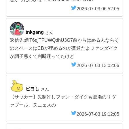
2026-07-03 06:52:05
tnkgang
さん
返信先:@T6qjTFUWQdhU3G7前からはめるんならそ
のスペースはCBが埋めるのが普通だよファンダイク
が調子悪くて判断迷ってたけど
2026-07-03 13:02:06
ピヨし
さん
【サッカー】先制許しファン・ダイクも退場のリヴ
ァプール、ヌニェスの
2026-07-03 19:12:05