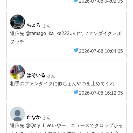
2026-07-08 04:02:05
ちょろ
さん
返信先:@tamago_ka_ke222いけてファンダイク＞ボ
ヌッチ
2026-07-08 10:04:05
はそいる
さん
相手のファンダイクに似ちょんやつを止めてくれ
2026-07-08 16:12:05
たなか
さん
返信先:@Qoly_Liveいやー、ニュースでクロップがそ