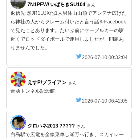
7N1PFW/ いばらきSU104
さん
返信先:@JR1UJX他1人男体山山頂でアンテナ広げた
ら神社の人からクレーム付いたと言う話をFacebook
で見たことあります。だいぶ前にケーブルカーの駅
近くでロッドダイポールで運用しましたが、問題あ
りませんでした。
2026-07-10 00:32:04
えすP/ブライアン
さん
青函トンネル記念館
2026-07-10 06:42:05
クロハネ2013 ?????
さん
白島駅で広電を全線乗車し瀬野へ行き、スカイレー