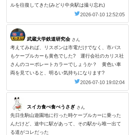
ルを往復してきた(みどり中央駅は撮り忘れ)
2026-07-10 12:52:05
武蔵大学鉄道研究会
さん
考えてみれば、リスボンは市電だけでなく、市バス
もケーブルカーも黄色でした? 運行会社のカリス社
さんのコーポレートカラーでしょうか？ 黄色い車
両を見ていると、明るい気持ちになります?
2026-07-10 19:02:04
スイカ食べ食べうさぎ
さん
先日生駒山遊園地に行った時ケーブルカーに乗った
んだけど、途中に駅があって、その駅から唯一出て
る道がコレだった