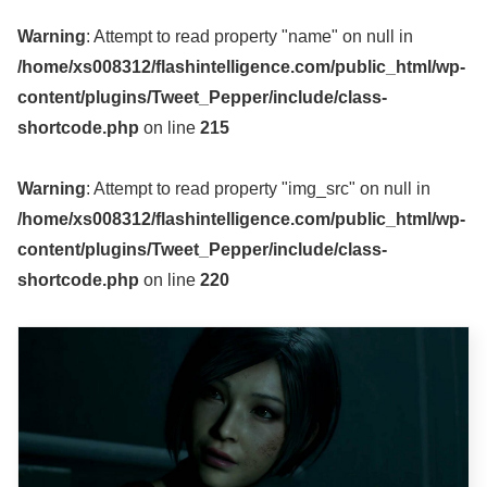
Warning
: Attempt to read property "name" on null in
/home/xs008312/flashintelligence.com/public_html/wp-
content/plugins/Tweet_Pepper/include/class-
shortcode.php
on line
215
Warning
: Attempt to read property "img_src" on null in
/home/xs008312/flashintelligence.com/public_html/wp-
content/plugins/Tweet_Pepper/include/class-
shortcode.php
on line
220