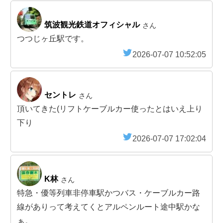
筑波観光鉄道オフィシャル
さん
つつじヶ丘駅です。
2026-07-07 10:52:05
セントレ
さん
頂いてきた(リフトケーブルカー使ったとはいえ上り
下り
2026-07-07 17:02:04
K林
さん
特急・優等列車非停車駅かつバス・ケーブルカー路
線がありって考えてくとアルペンルート途中駅かな
ぁ。