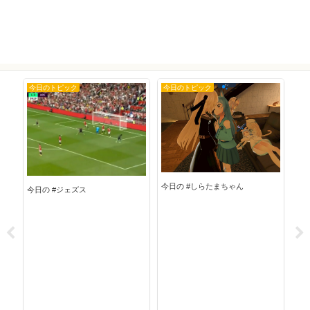
今日のトピック
今日のトピック
今
今日
今日の #しらたまちゃん
今日の #ジェズス