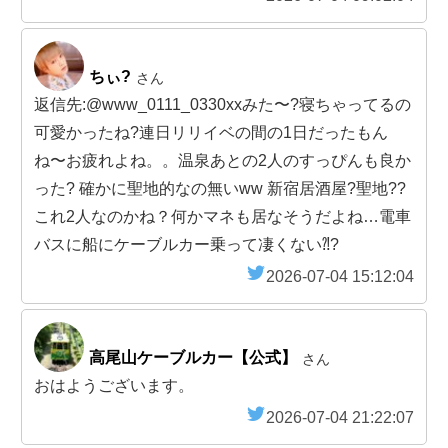
ちぃ?
さん
返信先:@www_0111_0330xxみた〜?寝ちゃってるの
可愛かったね?連日リリイベの間の1日だったもん
ね〜お疲れよね。。温泉あとの2人のすっぴんも良か
った? 確かに聖地的なの無いww 新宿居酒屋?聖地??
これ2人なのかね？何かマネも居なそうだよね…電車
バスに船にケーブルカー乗って凄くない⁈?
2026-07-04 15:12:04
高尾山ケーブルカー【公式】
さん
おはようございます。
2026-07-04 21:22:07