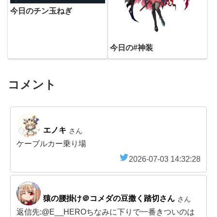
今日のチン玉ねぎ
今日の#神装
コメント
エノキ
さん
ケーブルカー乗り場
2026-07-03 14:32:28
猿の腰掛け＠コメダの豆撒く踏切さん
さん
返信先:@E__HEROちなみに下りで一番きついのは