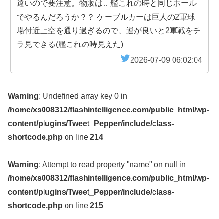
遠いので要注意。物販は…艦これの時と同じホール
でやるんだろうか？？ ケーブルカーは巨人の2軍球
場付近上空を通り過ぎるので、運が良いと2軍戦をチ
ラ見できる(艦これの時見えた)
2026-07-09 06:02:04
Warning
: Undefined array key 0 in
/home/xs008312/flashintelligence.com/public_html/wp-
content/plugins/Tweet_Pepper/include/class-
shortcode.php
on line
214
Warning
: Attempt to read property "name" on null in
/home/xs008312/flashintelligence.com/public_html/wp-
content/plugins/Tweet_Pepper/include/class-
shortcode.php
on line
215