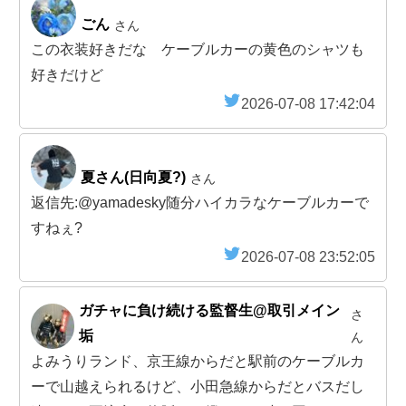
ごん
さん
この衣装好きだな ケーブルカーの黄色のシャツも
好きだけど
2026-07-08 17:42:04
夏さん(日向夏?)
さん
返信先:@yamadesky随分ハイカラなケーブルカーで
すねぇ?
2026-07-08 23:52:05
ガチャに負け続ける監督生@取引メイン
さ
垢
ん
よみうりランド、京王線からだと駅前のケーブルカ
ーで山越えられるけど、小田急線からだとバスだし