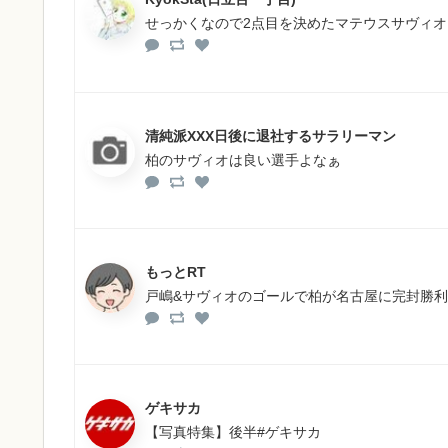
せっかくなので2点目を決めたマテウスサヴィ
清純派XXX日後に退社するサラリーマン
柏のサヴィオは良い選手よなぁ
もっとRT
戸嶋&サヴィオのゴールで柏が名古屋に完封勝利
ゲキサカ
【写真特集】後半#ゲキサカ