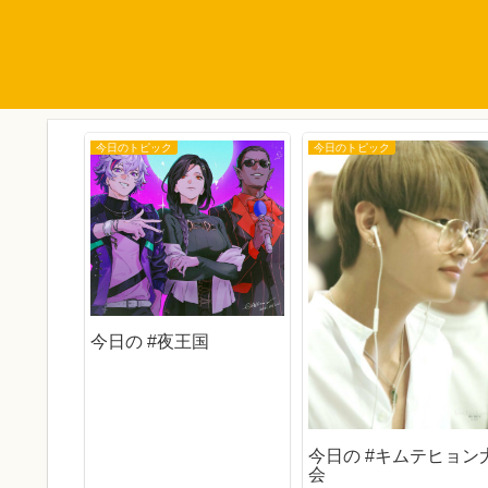
今日のトピック
今日のトピック
今日の #夜王国
今日の #キムテヒョン
会