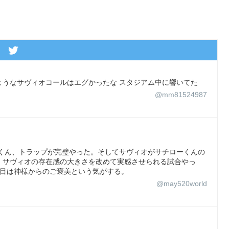
ようなサヴィオコールはエグかったな スタジアム中に響いてた
@mm81524987
ーくん、トラップが完璧やった。そしてサヴィオがサチローくんの
。サヴィオの存在感の大きさを改めて実感させられる試合やっ
点目は神様からのご褒美という気がする。
@may520world