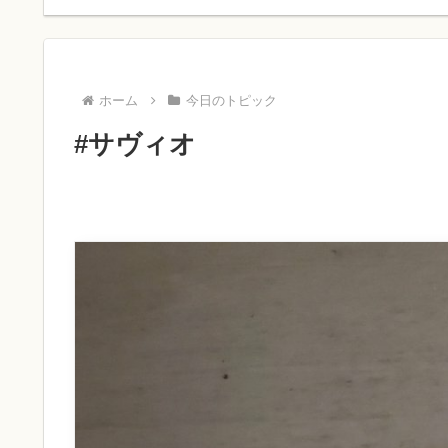
ホーム
今日のトピック
#サヴィオ