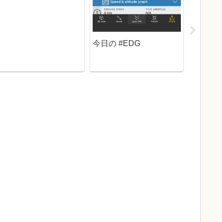
今日の #EDG