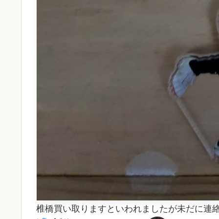
椎橋買い取りますといわれましたが未だに連