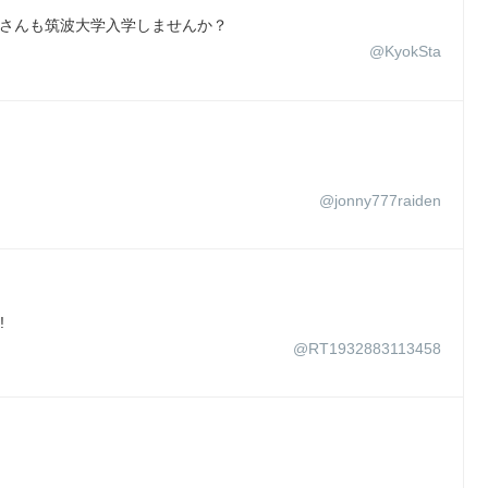
オさんも筑波大学入学しませんか？
@KyokSta
@jonny777raiden
!
@RT1932883113458