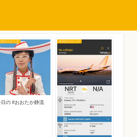
今日のトピック
今日のトピック
今日のトピ
今日の 
今日の #おおたか静流