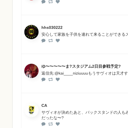
hhs030222
安心して家族を子供を連れて来ることができる
ゆ〜〜〜〜〜ま?スタジアム2日目参戦予定?
返信先:@kai____niziuuuuもうサヴィオは
CA
サヴィオが決めたあと、バックスタンドの人もみ
だったな〜?