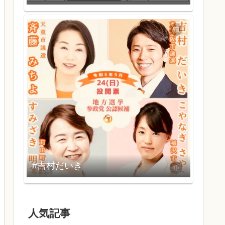
#吉村だいき
人気記事