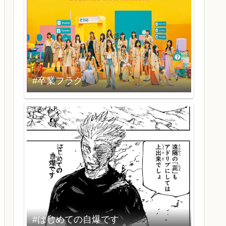
#卒業フラグ
#はじめての自爆です