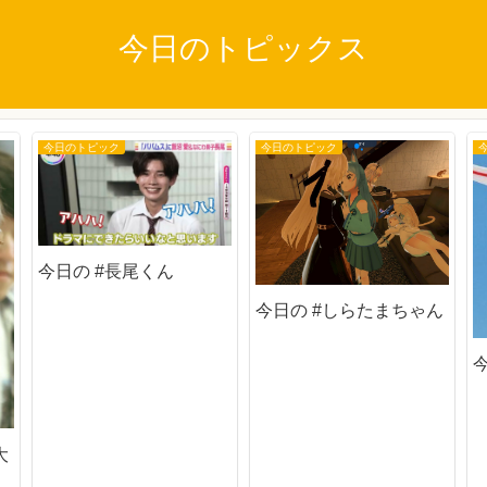
今日のトピックス
今日のトピック
今日のトピック
今日の #長尾くん
今日の #しらたまちゃん
大