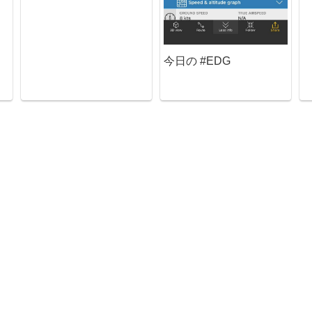
今日の #EDG