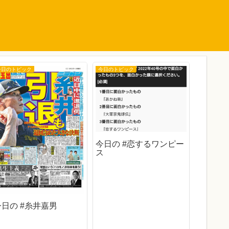
今日のトピック
今日のトピック
今日のトピ
今日の #恋するワンピー
ス
今日の #糸井嘉男