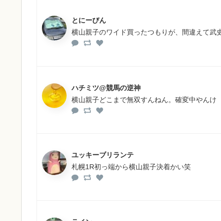
とにーびん
横山親子のワイド買ったつもりが、間違えて武史
ハチミツ@競馬の逆神
横山親子どこまで無双すんねん。確変中やんけ
ユッキーブリランテ
札幌1R初っ端から横山親子決着かい笑