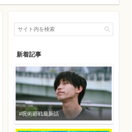
新着記事
#呪術廻戦最新話