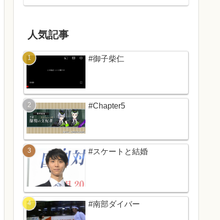
人気記事
#御子柴仁
#Chapter5
#スケートと結婚
#南部ダイバー