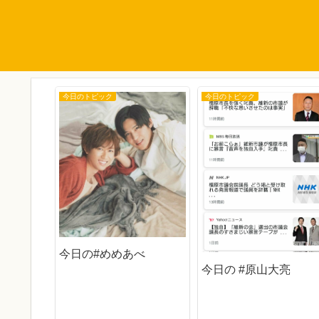
今日のトピック
今日のトピック
まちゃん
今日の#めめあべ
今日の #原山大亮