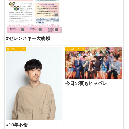
#ゼレンスキー大統領
今日のトピック
今日のトピック
今日の夜もヒッパレ
#10年不倫