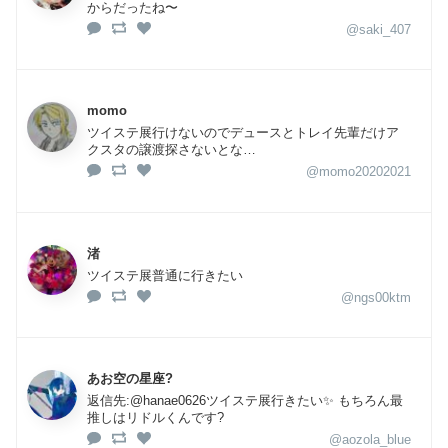
からだったね〜
@saki_407
momo
ツイステ展行けないのでデュースとトレイ先輩だけア
クスタの譲渡探さないとな…
@momo20202021
渚
ツイステ展普通に行きたい
@ngs00ktm
あお空の星座?
返信先:@hanae0626ツイステ展行きたい✨ もちろん最
推しはリドルくんです?
@aozola_blue