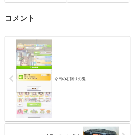
コメント
今日の右回りの鬼