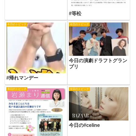
#等松
今日のトピック
今日のトピック
今日の演劇ドラフトグラン
プリ
#帰れマンデー
今日のトピック
今日のトピック
今日の#celine