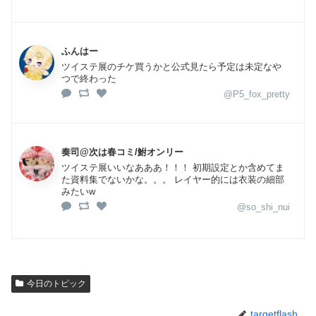
ふんはー
ツイステ展のチケ買うかと公式見たら予定は未定なや
つで終わった
@P5_fox_pretty
奏司@次は春コミ/鮒オンリー
ツイステ展いいなあああ！！！ 初期設定とか含めてま
た資料集でないかな。。。 レイヤー的には衣装の細部
みたいw
@so_shi_nui
今日のトピック
targetflash