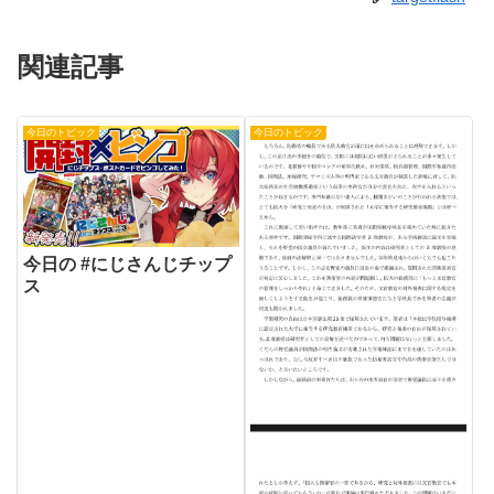
関連記事
今日のトピック
今日のトピック
今日の #にじさんじチップ
ス