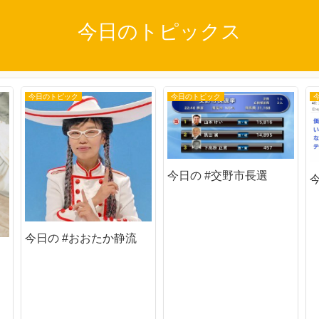
今日のトピックス
今日のトピック
今日のトピック
今日の #交野市長選
今日の #おおたか静流