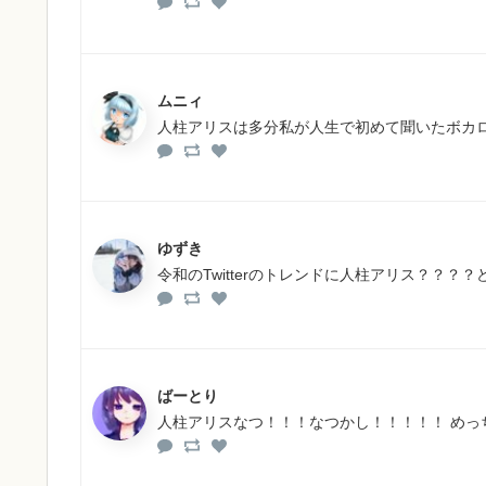
ムニィ
人柱アリスは多分私が人生で初めて聞いたボカ
ゆずき
令和のTwitterのトレンドに人柱アリス？？？
ばーとり
人柱アリスなつ！！！なつかし！！！！！ めっ