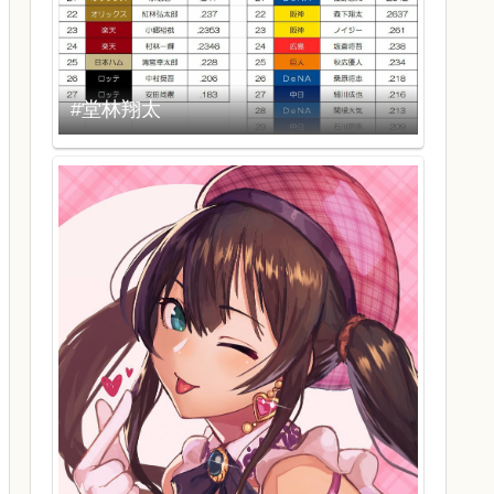
#堂林翔太