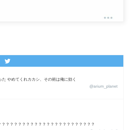
った やめてくれカカシ、その術は俺に効く
@arium_planet
？？？？？？？？？？？？？？？？？？？？？？？？