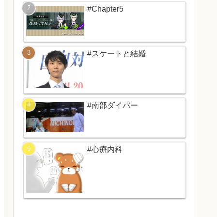
#Chapter5
#スケートと結婚
#南部ダイバー
#心療内科