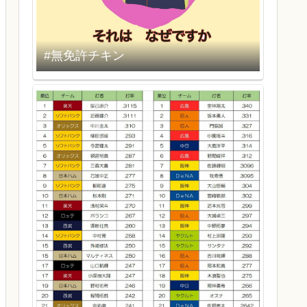
#無免許チキン