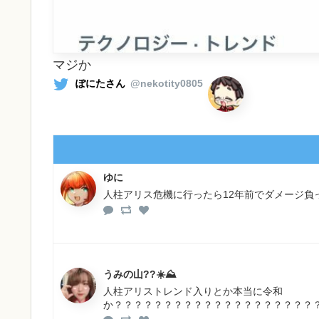
マジか
ぽにたさん
@nekotity0805
ゆに
人柱アリス危機に行ったら12年前でダメージ負
うみの山??☀️⛰
人柱アリストレンド入りとか本当に令和
か？？？？？？？？？？？？？？？？？？？？