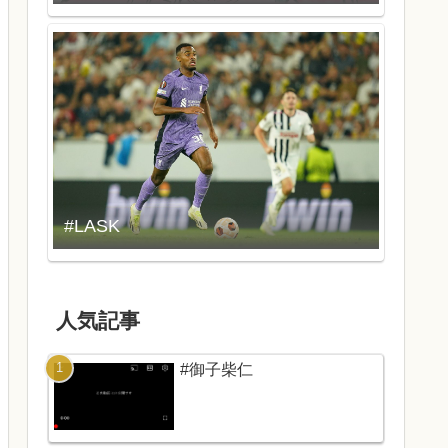
#LASK
人気記事
#御子柴仁