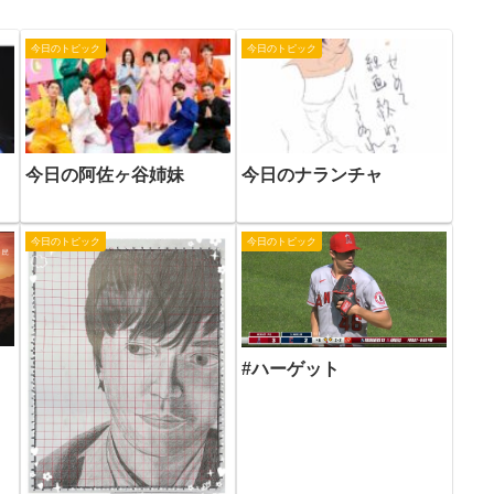
今日のトピック
今日のトピック
今日の阿佐ヶ谷姉妹
今日のナランチャ
今日のトピック
今日のトピック
#ハーゲット