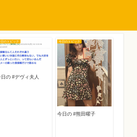
今日のトピック
今日のトピック
今日のトピ
今日の #デヴィ夫人
今日の #熊田曜子