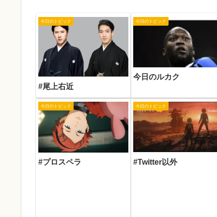
今日のトピック
今日のトピック
今日のルカク
#尾上右近
今日のトピック
今日のトピック
#Twitter以外
#プロスペラ